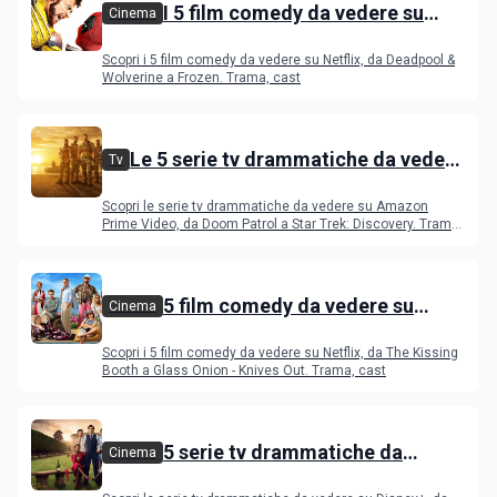
I 5 film comedy da vedere su
Cinema
Disney+
Scopri i 5 film comedy da vedere su Netflix, da Deadpool &
Wolverine a Frozen. Trama, cast
Le 5 serie tv drammatiche da vedere
Tv
su Amazon Prime Video
Scopri le serie tv drammatiche da vedere su Amazon
Prime Video, da Doom Patrol a Star Trek: Discovery. Trama,
cast
5 film comedy da vedere su
Cinema
Netflix
Scopri i 5 film comedy da vedere su Netflix, da The Kissing
Booth a Glass Onion - Knives Out. Trama, cast
5 serie tv drammatiche da
Cinema
vedere su Disney+