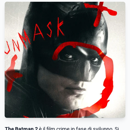
The Batman 2
è il film crime in fase di sviluppo. Si