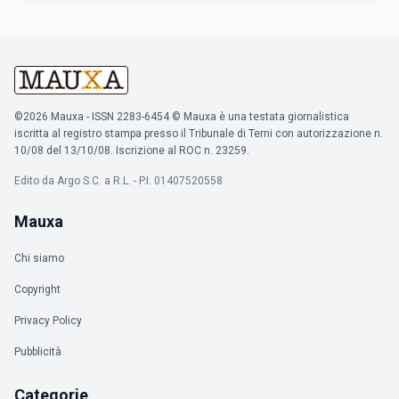
©2026 Mauxa - ISSN 2283-6454 © Mauxa è una testata giornalistica
iscritta al registro stampa presso il Tribunale di Terni con autorizzazione n.
10/08 del 13/10/08. Iscrizione al ROC n. 23259.
Edito da Argo S.C. a R.L. - P.I. 01407520558
Mauxa
Chi siamo
Copyright
Privacy Policy
Pubblicità
Categorie