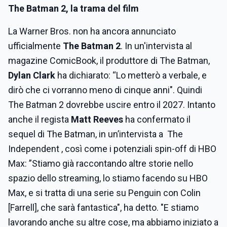
The Batman 2, la trama del film
La Warner Bros. non ha ancora annunciato
ufficialmente
The Batman 2
. In un'intervista al
magazine ComicBook, il produttore di The Batman,
Dylan Clark
ha dichiarato: “Lo metterò a verbale, e
dirò che ci vorranno meno di cinque anni". Quindi
The Batman 2 dovrebbe uscire entro il 2027. Intanto
anche il regista
Matt Reeves
ha confermato il
sequel di The Batman, in un’intervista a The
Independent , così come i potenziali spin-off di HBO
Max: ”Stiamo già raccontando altre storie nello
spazio dello streaming, lo stiamo facendo su HBO
Max, e si tratta di una serie su Penguin con Colin
[Farrell], che sarà fantastica", ha detto. "E stiamo
lavorando anche su altre cose, ma abbiamo iniziato a