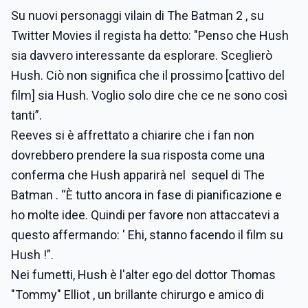
Su nuovi personaggi vilain di The Batman 2 , su
Twitter Movies il regista ha detto: "Penso che Hush
sia davvero interessante da esplorare. Sceglierò
Hush. Ciò non significa che il prossimo [cattivo del
film] sia Hush. Voglio solo dire che ce ne sono così
tanti”.
Reeves si è affrettato a chiarire che i fan non
dovrebbero prendere la sua risposta come una
conferma che Hush apparirà nel sequel di The
Batman . “È tutto ancora in fase di pianificazione e
ho molte idee. Quindi per favore non attaccatevi a
questo affermando: ' Ehi, stanno facendo il film su
Hush !”.
Nei fumetti, Hush è l'alter ego del dottor Thomas
"Tommy" Elliot , un brillante chirurgo e amico di