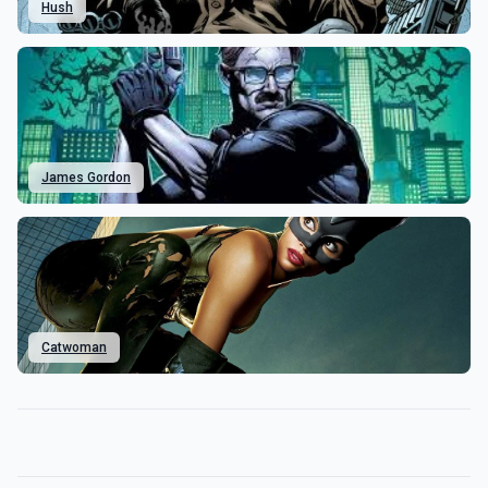
Hush
James Gordon
Catwoman