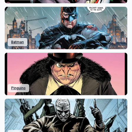
Batman
Pinguino