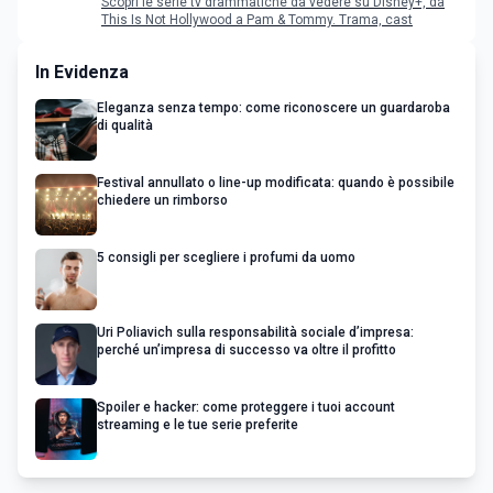
Scopri le serie tv drammatiche da vedere su Disney+, da
This Is Not Hollywood a Pam & Tommy. Trama, cast
In Evidenza
Eleganza senza tempo: come riconoscere un guardaroba
di qualità
Festival annullato o line-up modificata: quando è possibile
chiedere un rimborso
5 consigli per scegliere i profumi da uomo
Uri Poliavich sulla responsabilità sociale d’impresa:
perché un’impresa di successo va oltre il profitto
Spoiler e hacker: come proteggere i tuoi account
streaming e le tue serie preferite