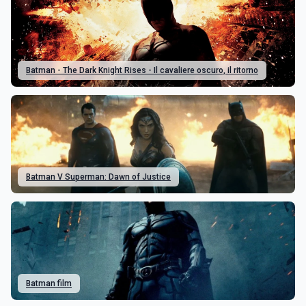
Batman - The Dark Knight Rises - Il cavaliere oscuro, il ritorno
Batman V Superman: Dawn of Justice
Batman film