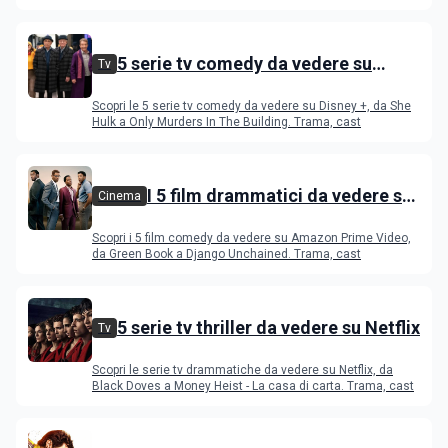
5 serie tv comedy da vedere su
Tv
Disney+
Scopri le 5 serie tv comedy da vedere su Disney +, da She
Hulk a Only Murders In The Building. Trama, cast
I 5 film drammatici da vedere su
Cinema
Amazon Prime Video
Scopri i 5 film comedy da vedere su Amazon Prime Video,
da Green Book a Django Unchained. Trama, cast
5 serie tv thriller da vedere su Netflix
Tv
Scopri le serie tv drammatiche da vedere su Netflix, da
Black Doves a Money Heist - La casa di carta. Trama, cast