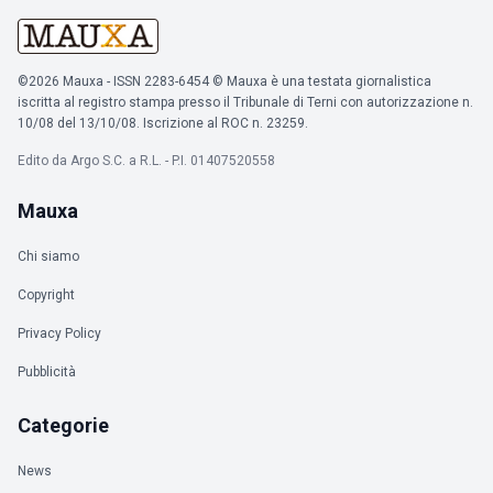
©2026 Mauxa - ISSN 2283-6454 © Mauxa è una testata giornalistica
iscritta al registro stampa presso il Tribunale di Terni con autorizzazione n.
10/08 del 13/10/08. Iscrizione al ROC n. 23259.
Edito da Argo S.C. a R.L. - P.I. 01407520558
Mauxa
Chi siamo
Copyright
Privacy Policy
Pubblicità
Categorie
News