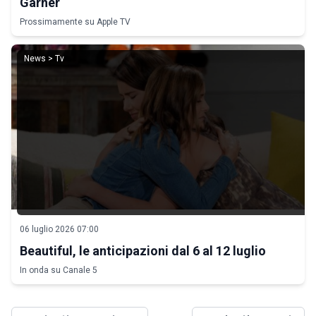
Garner
Prossimamente su Apple TV
News > Tv
06 luglio 2026 07:00
Beautiful, le anticipazioni dal 6 al 12 luglio
In onda su Canale 5