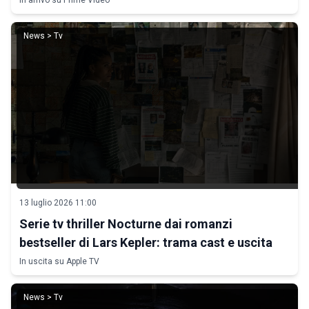
In arrivo su Prime Video
News > Tv
13 luglio 2026 11:00
Serie tv thriller Nocturne dai romanzi
bestseller di Lars Kepler: trama cast e uscita
In uscita su Apple TV
News > Tv