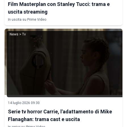
Film Masterplan con Stanley Tucci: trama e
uscita streaming
In uscita su Prime Video
News > Tv
14 luglio 2026 09:30
Serie tv horror Carrie, l'adattamento di Mike
Flanaghan: trama cast e uscita