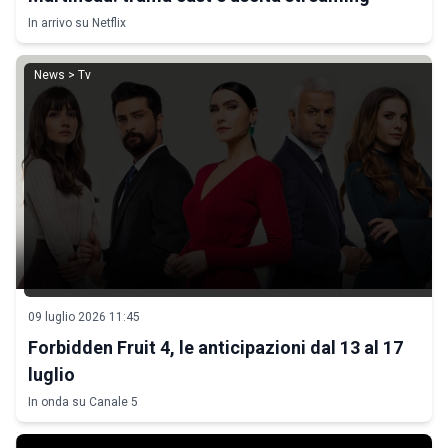
In arrivo su Netflix
News > Tv
09 luglio 2026 11:45
Forbidden Fruit 4, le anticipazioni dal 13 al 17
luglio
In onda su Canale 5