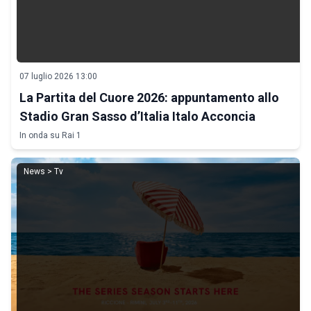
07 luglio 2026 13:00
La Partita del Cuore 2026: appuntamento allo
Stadio Gran Sasso d’Italia Italo Acconcia
In onda su Rai 1
News > Tv