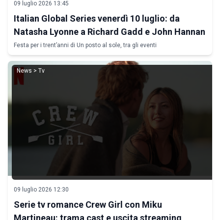
09 luglio 2026 13:45
Italian Global Series venerdì 10 luglio: da
Natasha Lyonne a Richard Gadd e John Hannan
Festa per i trent’anni di Un posto al sole, tra gli eventi
News > Tv
09 luglio 2026 12:30
Serie tv romance Crew Girl con Miku
Martineau: trama cast e uscita streaming