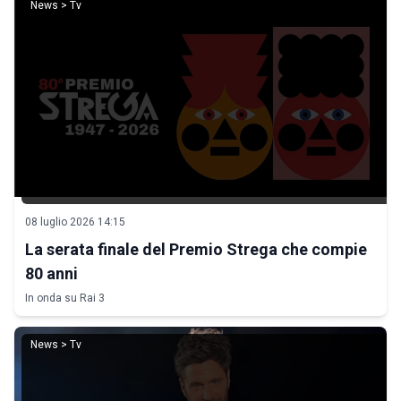
News > Tv
08 luglio 2026 14:15
La serata finale del Premio Strega che compie
80 anni
In onda su Rai 3
News > Tv