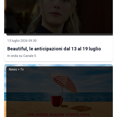
13 luglio 2026 09:30
Beautiful, le anticipazioni dal 13 al 19 luglio
In onda su Canale 5
News > Tv