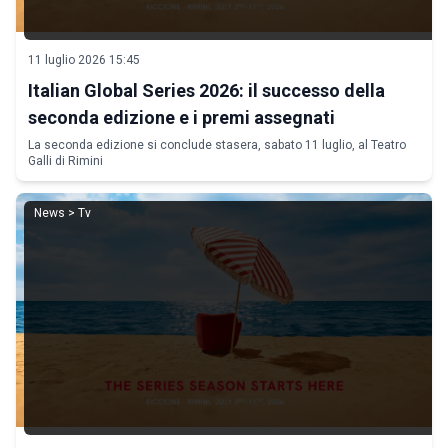
11 luglio 2026 15:45
Italian Global Series 2026: il successo della
seconda edizione e i premi assegnati
La seconda edizione si conclude stasera, sabato 11 luglio, al Teatro
Galli di Rimini
News > Tv