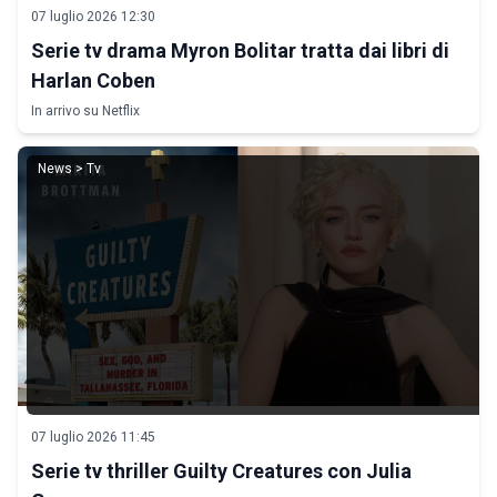
07 luglio 2026 12:30
Serie tv drama Myron Bolitar tratta dai libri di
Harlan Coben
In arrivo su Netflix
News > Tv
07 luglio 2026 11:45
Serie tv thriller Guilty Creatures con Julia