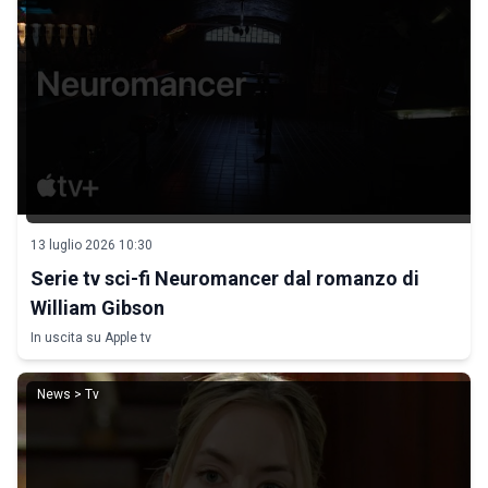
13 luglio 2026 10:30
Serie tv sci-fi Neuromancer dal romanzo di
William Gibson
In uscita su Apple tv
News > Tv