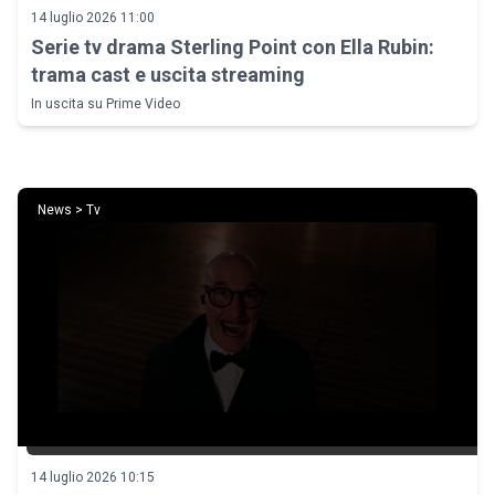
14 luglio 2026 11:00
Serie tv drama Sterling Point con Ella Rubin:
trama cast e uscita streaming
In uscita su Prime Video
News > Tv
14 luglio 2026 10:15