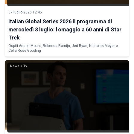
07 luglio 2026 12:45
Italian Global Series 2026 il programma di
mercoledì 8 luglio: l'omaggio a 60 anni di Star
Trek
Ospiti Anson Mount, Rebecca Romijn, Jeri Ryan, Nicholas Meyer e
Celia Rose Gooding
News > Tv