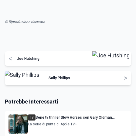
© Riproduzione riservata
<
Joe Hutshing
>
Sally Phillips
Potrebbe Interessarti
Tv
Serie tv thriller Slow Horses con Gary Oldman
stagione 7
La serie di punta di Apple TV+