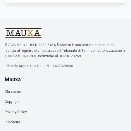
©2026 Mauxa - ISSN 2283-6454 © Mauxa è una testata giornalistica
iscritta al registro stampa presso il Tribunale di Terni con autorizzazione n.
10/08 del 13/10/08. Iscrizione al ROC n. 23259.
Edito da Argo S.C. a R.L. - P.I. 01407520558
Mauxa
Chi siamo
Copyright
Privacy Policy
Pubblicità