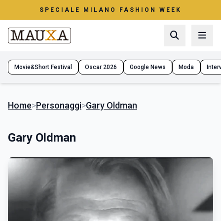
SPECIALE MILANO FASHION WEEK
Movie&Short Festival
Oscar 2026
Google News
Moda
Interv
Home
>
Personaggi
>
Gary Oldman
Gary Oldman