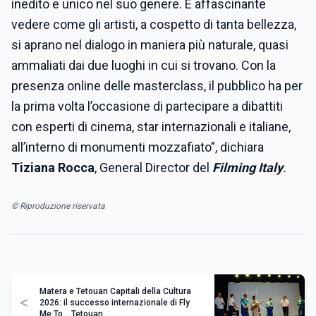
inedito e unico nel suo genere. È affascinante
vedere come gli artisti, a cospetto di tanta bellezza,
si aprano nel dialogo in maniera più naturale, quasi
ammaliati dai due luoghi in cui si trovano. Con la
presenza online delle masterclass, il pubblico ha per
la prima volta l’occasione di partecipare a dibattiti
con esperti di cinema, star internazionali e italiane,
all’interno di monumenti mozzafiato”, dichiara
Tiziana Rocca
, General Director del
Filming Italy
.
© Riproduzione riservata
Matera e Tetouan Capitali della Cultura
<
2026: il successo internazionale di Fly
Me To... Tetouan