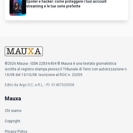
Spoiler e hacker: come proteggere i tuoi account
streaming e le tue serie preferite
©2026 Mauxa - ISSN 2283-6454 © Mauxa è una testata giornalistica
iscritta al registro stampa presso il Tribunale di Terni con autorizzazione n.
10/08 del 13/10/08. Iscrizione al ROC n. 23259.
Edito da Argo S.C. a R.L. - P.I. 01407520558
Mauxa
Chi siamo
Copyright
Privacy Policy