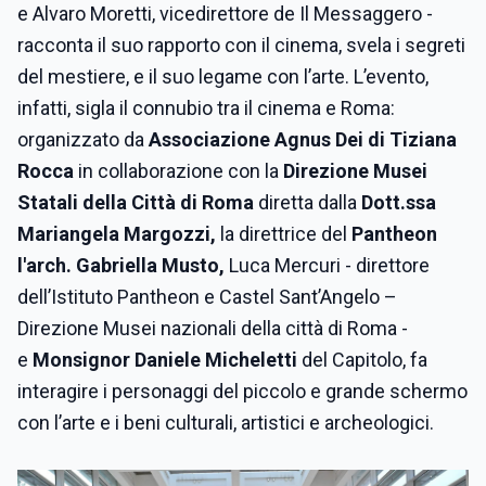
e Alvaro Moretti, vicedirettore de Il Messaggero -
racconta il suo rapporto con il cinema, svela i segreti
del mestiere, e il suo legame con l’arte. L’evento,
infatti, sigla il connubio tra il cinema e Roma:
organizzato da
Associazione Agnus Dei di Tiziana
Rocca
in collaborazione con
la
Direzione Musei
Statali della Città di Roma
diretta dalla
Dott.ssa
Mariangela Margozzi,
la direttrice del
Pantheon
l'arch. Gabriella Musto,
Luca Mercuri - direttore
dell’Istituto Pantheon e Castel Sant’Angelo –
Direzione Musei nazionali della città di Roma -
e
Monsignor Daniele Micheletti
del Capitolo, fa
interagire i personaggi del piccolo e grande schermo
con l’arte e i beni culturali, artistici e archeologici.