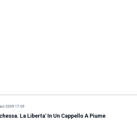
aio 2009 17:09
chessa. La Liberta' In Un Cappello A Piume