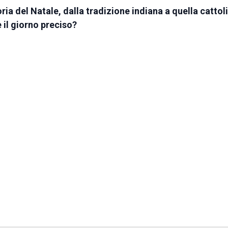
oria del Natale, dalla tradizione indiana a quella cattol
è il giorno preciso?