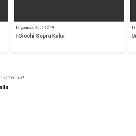
19 gennaio 2009 12:19
18
I Giochi Sopra Kaka
U
aio 2009 13:37
alia