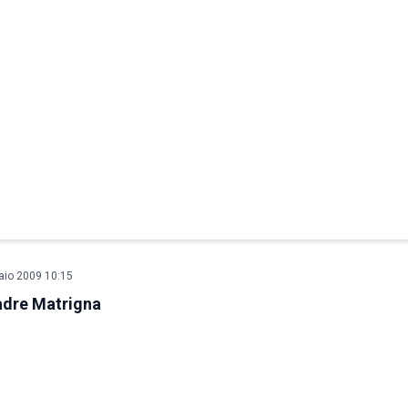
aio 2009 10:15
dre Matrigna