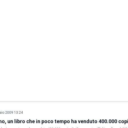
aio 2009 13:24
no, un libro che in poco tempo ha venduto 400.000 cop