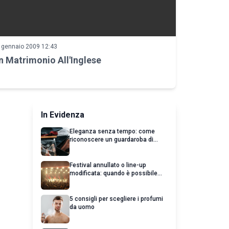
 gennaio 2009 12:43
n Matrimonio All'Inglese
In Evidenza
Eleganza senza tempo: come
riconoscere un guardaroba di
qualità
Festival annullato o line-up
modificata: quando è possibile
chiedere un rimborso
5 consigli per scegliere i profumi
da uomo