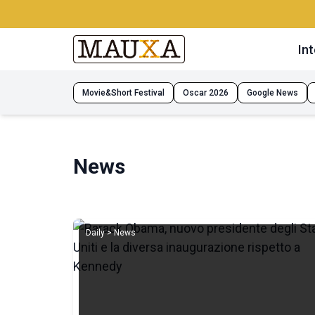
Int
Movie&Short Festival
Oscar 2026
Google News
News
Daily > News