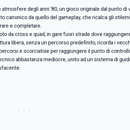
e atmosfere degli anni ’80, un gioco originale dal punto di 
lto canonico da quello del gameplay, che ricalca gli stilemi 
lorare e completare.
to da cross e quad, in gare fuori strade dove raggiungere 
ttura libera, senza un percorso predefinito, ricorda i vecch
 percorsi e scorciatoie per raggiungere il punto di controll
tecnico abbastanza mediocre, unito ad un sistema di guid
sfacente.