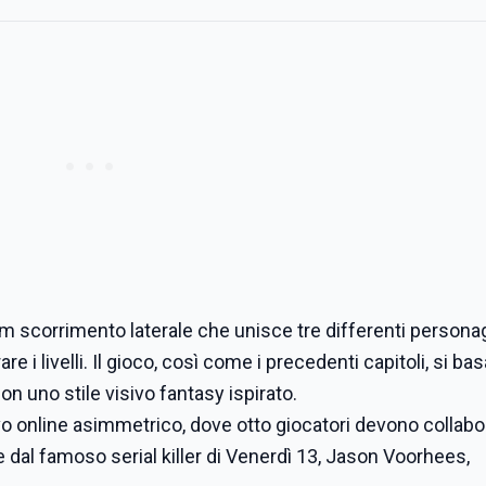
m scorrimento laterale che unisce tre differenti personag
re i livelli. Il gioco, così come i precedenti capitoli, si bas
on uno stile visivo fantasy ispirato.
o online asimmetrico, dove otto giocatori devono collabo
re dal famoso serial killer di Venerdì 13, Jason Voorhees,