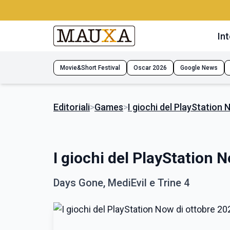
Int
Movie&Short Festival
Oscar 2026
Google News
Editoriali
>
Games
>
I giochi del PlayStation
I giochi del PlayStation 
Days Gone, MediEvil e Trine 4