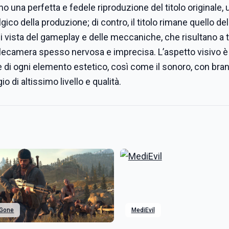
ono una perfetta e fedele riproduzione del titolo originale, 
ico della produzione; di contro, il titolo rimane quello de
vista del gameplay e delle meccaniche, che risultano a tr
elecamera spesso nervosa e imprecisa. L’aspetto visivo è
 di ogni elemento estetico, così come il sonoro, con bran
 di altissimo livello e qualità.
 Gone
MediEvil