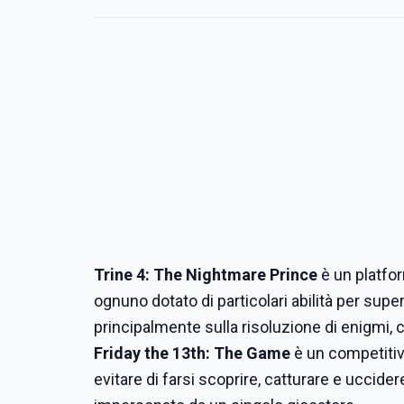
Trine 4: The Nightmare Prince
è un platfor
ognuno dotato di particolari abilità per supera
principalmente sulla risoluzione di enigmi, c
Friday the 13th: The Game
è un competitiv
evitare di farsi scoprire, catturare e uccide