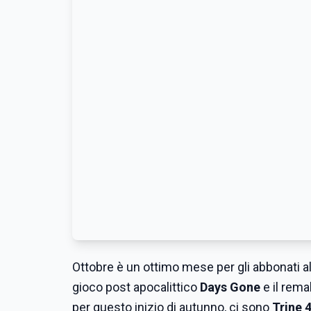
Ottobre è un ottimo mese per gli abbonati a
gioco post apocalittico
Days Gone
e il rem
per questo inizio di autunno, ci sono
Trine 