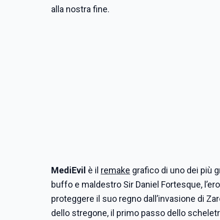
alla nostra fine.
MediEvil
è il
remake
grafico di uno dei più g
buffo e maldestro Sir Daniel Fortesque, l’ero
proteggere il suo regno dall’invasione di Zarok
dello stregone, il primo passo dello scheletr