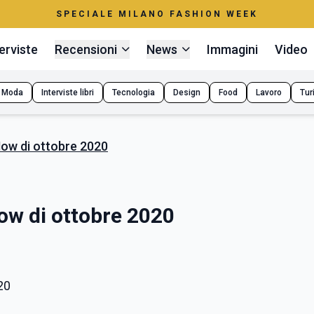
SPECIALE MILANO FASHION WEEK
erviste
Recensioni
News
Immagini
Video
Moda
Interviste libri
Tecnologia
Design
Food
Lavoro
Tur
 Now di ottobre 2020
Now di ottobre 2020