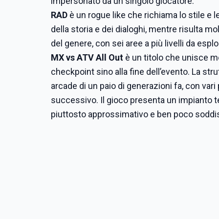
impersonato da un singolo giocatore.
RAD
è un rogue like che richiama lo stile e l
della storia e dei dialoghi, mentre risulta mo
del genere, con sei aree a più livelli da esp
MX vs ATV All Out
è un titolo che unisce mo
checkpoint sino alla fine dell’evento. La stru
arcade di un paio di generazioni fa, con vari
successivo. Il gioco presenta un impianto 
piuttosto approssimativo e ben poco soddi