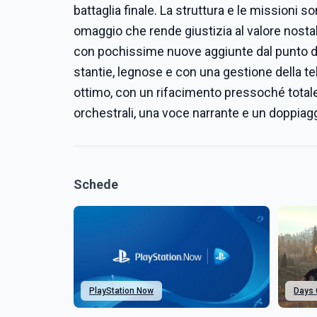
battaglia finale. La struttura e le missioni s
omaggio che rende giustizia al valore nostalg
con pochissime nuove aggiunte dal punto di 
stantie, legnose e con una gestione della t
ottimo, con un rifacimento pressoché totale
orchestrali, una voce narrante e un doppiaggio
Schede
PlayStation Now
Days