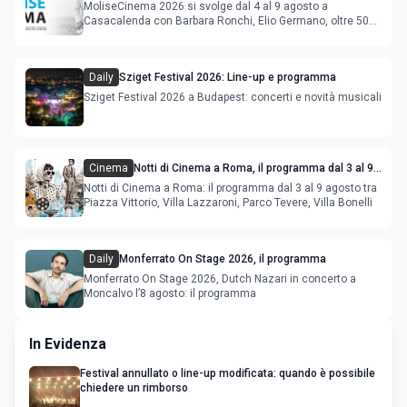
MoliseCinema 2026 si svolge dal 4 al 9 agosto a
Casacalenda con Barbara Ronchi, Elio Germano, oltre 50
film in concorso
Daily
Sziget Festival 2026: Line-up e programma
Sziget Festival 2026 a Budapest: concerti e novità musicali
Cinema
Notti di Cinema a Roma, il programma dal 3 al 9
agosto
Notti di Cinema a Roma: il programma dal 3 al 9 agosto tra
Piazza Vittorio, Villa Lazzaroni, Parco Tevere, Villa Bonelli
Daily
Monferrato On Stage 2026, il programma
Monferrato On Stage 2026, Dutch Nazari in concerto a
Moncalvo l’8 agosto: il programma
In Evidenza
Festival annullato o line-up modificata: quando è possibile
chiedere un rimborso