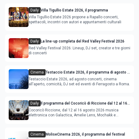
Daily
Villa Tigullio Estate 2026, il programma
Villa Tigullio Estate 2026 propone a Rapallo concerti,
spettacoli, incontri con autori e appuntamenti culturali
Daily
La line-up completa del Red Valley Festival 2026
Red Valley Festival 2026: Lineup, DJ set, creator e tre giorni
di concerti
Cinema
Testaccio Estate 2026, il programma di agosto e
Ferragosto
Testaccio Estate 2026, ad agosto concerti, cinema
all'aperto, comicità, DJ set ed eventi di Ferragosto a Roma.
Daily
Il programma del Cocoricò di Riccione dal 12 al 16
agosto 2026
Cocoricò Riccione, dal 12 al 16 agosto 2026 musica
elettronica con Galactica, Amelie Lens, Mochakk e
Deeperfect.
Cinema
MoliseCinema 2026, il programma del festival