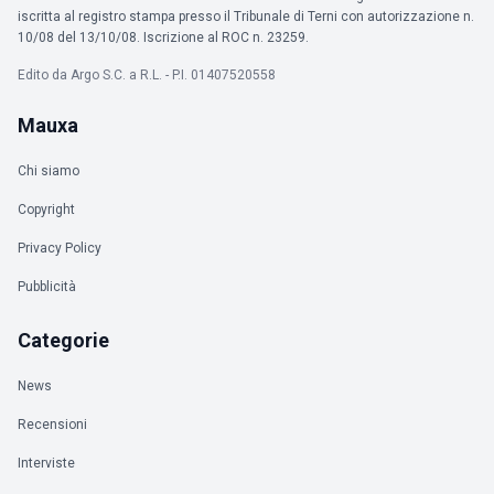
iscritta al registro stampa presso il Tribunale di Terni con autorizzazione n.
10/08 del 13/10/08. Iscrizione al ROC n. 23259.
Edito da Argo S.C. a R.L. - P.I. 01407520558
Mauxa
Chi siamo
Copyright
Privacy Policy
Pubblicità
Categorie
News
Recensioni
Interviste