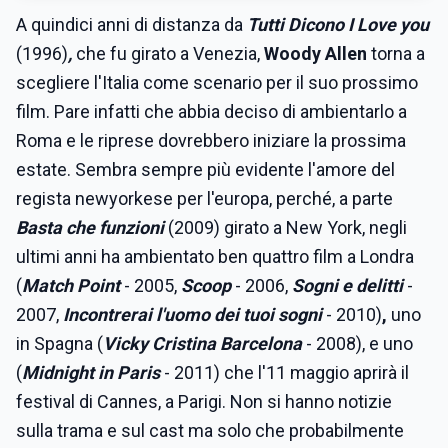
A quindici anni di distanza da
Tutti Dicono I Love you
(1996)
,
che fu girato a Venezia,
Woody Allen
torna a
scegliere l'Italia come scenario per il suo prossimo
film. Pare infatti che abbia deciso di ambientarlo a
Roma e le riprese dovrebbero iniziare la prossima
estate. Sembra sempre più evidente l'amore del
regista newyorkese per l'europa, perché, a parte
Basta che funzioni
(2009) girato a New York, negli
ultimi anni ha ambientato ben quattro film a Londra
(
Match Point
- 2005,
Scoop
- 2006,
Sogni e delitti
-
2007,
Incontrerai l'uomo dei tuoi sogni
- 2010)
,
uno
in Spagna (
Vicky Cristina Barcelona
- 2008), e uno
(
Midnight in Paris
- 2011) che l'11 maggio aprirà il
festival di Cannes, a Parigi. Non si hanno notizie
sulla trama e sul cast ma solo che probabilmente