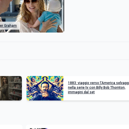
er Graham
1883: viaggio verso l'America selvagg
nella serie tv con Billy Bob Thornton,
immagini dal set