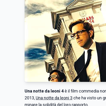
Una notte da leoni 4
è il film commedia non 
2013,
Una notte da leoni 3
che ha visto un g
minare la solidità del loro rapporto.