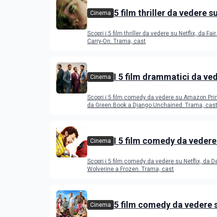
5 film thriller da vedere s
Cinema
Scopri i 5 film thriller da vedere su Netflix, da Fair
Carry-On. Trama, cast
I 5 film drammatici da ve
Cinema
Amazon Prime Video
Scopri i 5 film comedy da vedere su Amazon Pri
da Green Book a Django Unchained. Trama, cas
I 5 film comedy da vedere
Cinema
Disney+
Scopri i 5 film comedy da vedere su Netflix, da 
Wolverine a Frozen. Trama, cast
5 film comedy da vedere 
Cinema