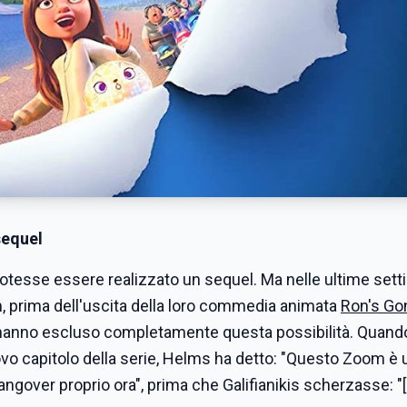
 sequel
otesse essere realizzato un sequel. Ma nelle ultime sett
, prima dell'uscita della loro commedia animata
Ron's Go
anno escluso completamente questa possibilità. Quando
ovo capitolo della serie, Helms ha detto: "Questo Zoom è 
angover proprio ora", prima che Galifianikis scherzasse: "