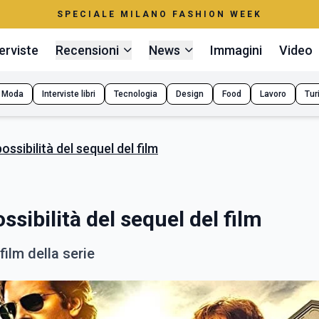
SPECIALE MILANO FASHION WEEK
erviste
Recensioni
News
Immagini
Video
Moda
Interviste libri
Tecnologia
Design
Food
Lavoro
Tur
ossibilità del sequel del film
ssibilità del sequel del film
film della serie