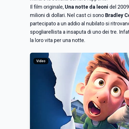
Il film originale,
Una notte da leoni
del 2009
milioni di dollari. Nel cast ci sono
Bradley C
partecipato a un addio al nubilato si ritrov
spogliarellista a insaputa di uno dei tre. Inf
la loro vita per una notte.
Video