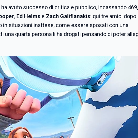
 ha avuto successo di critica e pubblico, incassando 469
ooper, Ed Helms
e
Zach Galifianakis
: qui tre amici dopo
ano in situazioni inattese, come essere sposati con una
atti una quarta persona li ha drogati pensando di poter alle