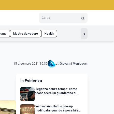
ismo
Mostre da vedere
Health
15 dicembre 2021 10:30
di:
Giovanni Menicocci
In Evidenza
Eleganza senza tempo: come
riconoscere un guardaroba di
qualità
Festival annullato o line-up
modificata: quando è possibile