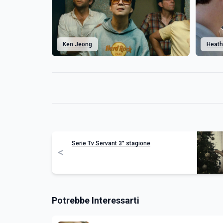
Ken Jeong
Heath
Serie Tv Servant 3° stagione
<
Potrebbe Interessarti