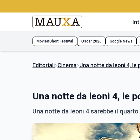
Int
Movie&Short Festival
Oscar 2026
Google News
Editoriali
>
Cinema
>
Una notte da leoni 4, le p
Una notte da leoni 4, le po
Una notte da leoni 4 sarebbe il quarto 