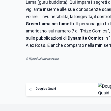
Lama (guru buddista). Qui impara i segreti del
vigilante insieme alle sue conoscenze scientif
volare, l'invulnerabilità, la longevità, il cont
Green Lama nei fumetti
. Il personaggio f
americano, sul numero 7 di "Prize Comics"
sulle pubblicazioni di
Dynamite Comics
in 
Alex Ross. È anche comparso nella miniseri
© Riproduzione riservata
<
Douglas Quaid