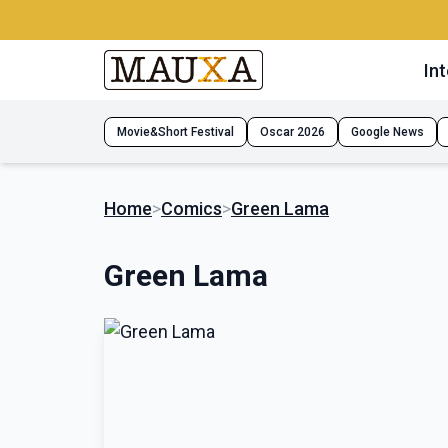
Int
Movie&Short Festival
Oscar 2026
Google News
Home
>
Comics
>
Green Lama
Green Lama