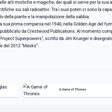
le arti mistiche e magiche, dei quali si serve per la sua at
iche sui sali radioattivi. Tra i suoi poteri ci sono la capa
rollo della piante e la manipolazione della sabbia.
a la sua prima comparsa nel 1940, nella Golden Age del fu
, pubblicato da Crestwood Publications. Al momento com
"Project Superpowers", scritto da Jim Krueger e disegnat
e del 2012 "Masks".
A Game of Thrones