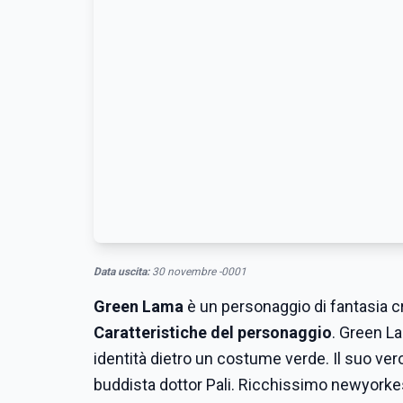
Data uscita:
30 novembre -0001
Green Lama
è un personaggio di fantasia c
Caratteristiche del personaggio
. Green L
identità dietro un costume verde. Il suo v
buddista dottor Pali. Ricchissimo newyorkese