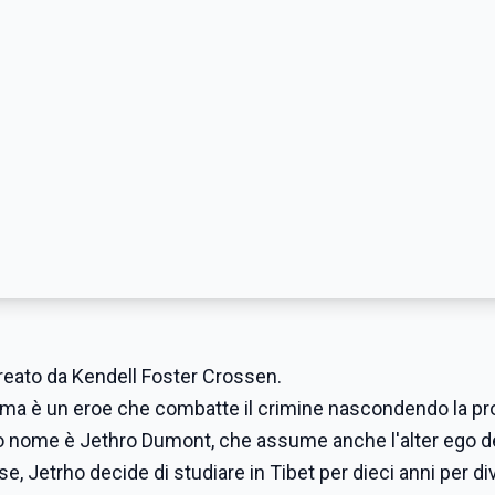
reato da Kendell Foster Crossen.
ama è un eroe che combatte il crimine nascondendo la pr
ero nome è Jethro Dumont, che assume anche l'alter ego d
, Jetrho decide di studiare in Tibet per dieci anni per di