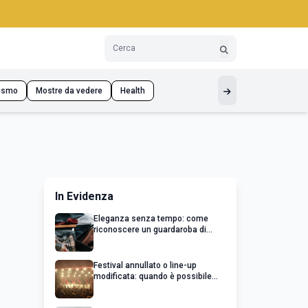
ismo
Mostre da vedere
Health
In Evidenza
Eleganza senza tempo: come
riconoscere un guardaroba di
qualità
Festival annullato o line-up
modificata: quando è possibile
chiedere un rimborso