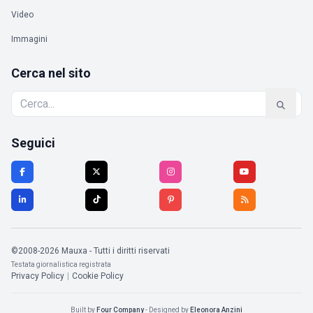
Video
Immagini
Cerca nel sito
Seguici
©2008-2026 Mauxa - Tutti i diritti riservati
Testata giornalistica registrata
Privacy Policy
|
Cookie Policy
Built by
Four Company
- Designed by
Eleonora Anzini