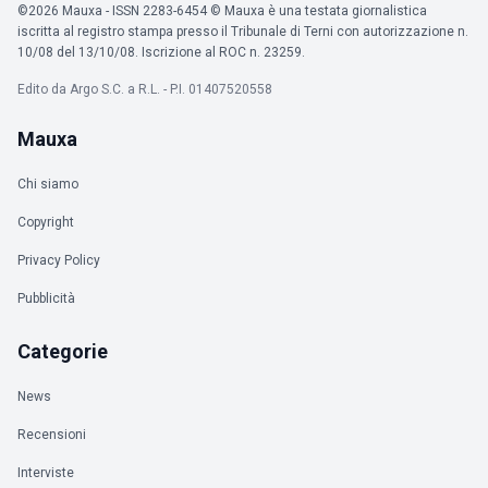
©2026 Mauxa - ISSN 2283-6454 © Mauxa è una testata giornalistica
iscritta al registro stampa presso il Tribunale di Terni con autorizzazione n.
10/08 del 13/10/08. Iscrizione al ROC n. 23259.
Edito da Argo S.C. a R.L. - P.I. 01407520558
Mauxa
Chi siamo
Copyright
Privacy Policy
Pubblicità
Categorie
News
Recensioni
Interviste