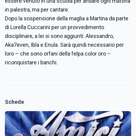
essere venuto in una scuola per andare ogni mattina
in palestra, ma per cantare.
Dopo la sospensione della maglia a Martina da parte
di Lorella Cuccarini per un provvedimento
disciplinare, a lei si sono aggiunti: Alessandro,
Aka7even, Ibla e Enula. Sarà quindi necessario per
loro – che sono orfani della felpa color oro –
riconquistare i banchi.
Schede