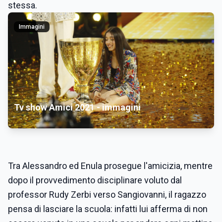
stessa.
Immagini
Tv show Amici 2021 - immagini
Tra Alessandro ed Enula prosegue l'amicizia, mentre
dopo il provvedimento disciplinare voluto dal
professor Rudy Zerbi verso Sangiovanni, il ragazzo
pensa di lasciare la scuola: infatti lui afferma di non