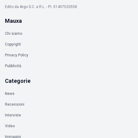
Edito da Argo S.C. a R.L. - P.I. 01407520558
Mauxa
Chi siamo
Copyright
Privacy Policy
Pubblicità
Categorie
News
Recensioni
Interviste
Video
Immagini