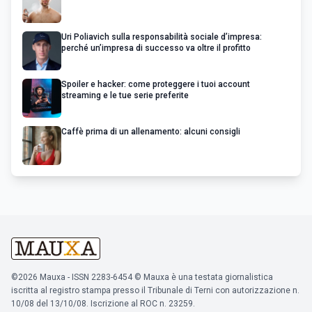
Uri Poliavich sulla responsabilità sociale d’impresa:
perché un’impresa di successo va oltre il profitto
Spoiler e hacker: come proteggere i tuoi account
streaming e le tue serie preferite
Caffè prima di un allenamento: alcuni consigli
©2026 Mauxa - ISSN 2283-6454 © Mauxa è una testata giornalistica
iscritta al registro stampa presso il Tribunale di Terni con autorizzazione n.
10/08 del 13/10/08. Iscrizione al ROC n. 23259.