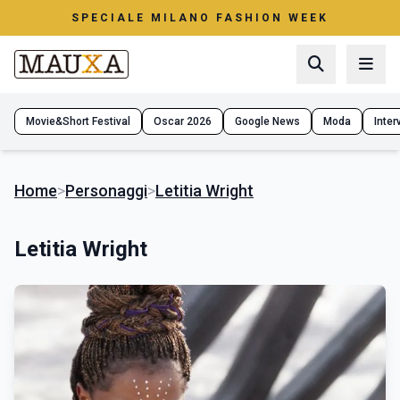
SPECIALE MILANO FASHION WEEK
Movie&Short Festival
Oscar 2026
Google News
Moda
Interv
Home
>
Personaggi
>
Letitia Wright
Letitia Wright