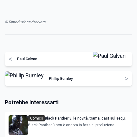
© Riproduzione riservata
<
Paul Galvan
>
Phillip Burnley
Potrebbe Interessarti
Comics
Black Panther 3: le novità, trama, cast sul sequel
del film
Black Panther 3 non è ancora in fase di produzione