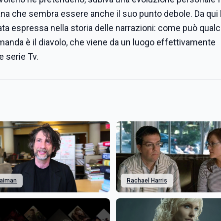
na che sembra essere anche il suo punto debole. Da qui 
 espressa nella storia delle narrazioni: come può qual
manda è il diavolo, che viene da un luogo effettivamente
e serie Tv.
Gaiman
Rachael Harris