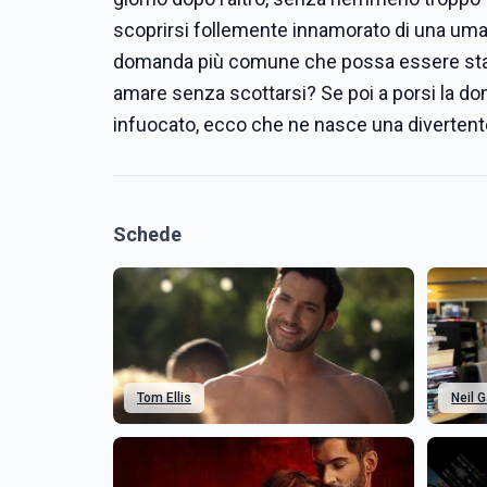
scoprirsi follemente innamorato di una uma
domanda più comune che possa essere stata
amare senza scottarsi? Se poi a porsi la do
infuocato, ecco che ne nasce una divertent
Schede
Tom Ellis
Neil 