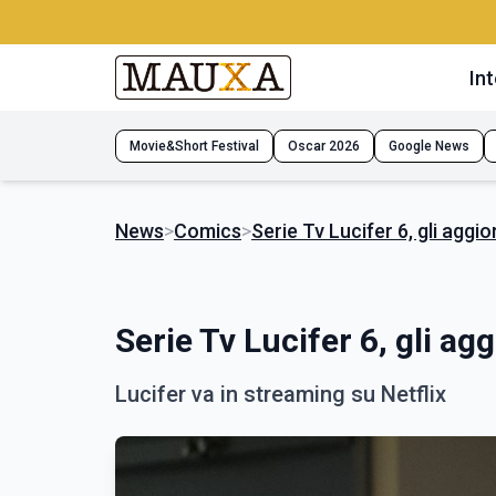
Int
Movie&Short Festival
Oscar 2026
Google News
News
>
Comics
>
Serie Tv Lucifer 6, gli aggio
Serie Tv Lucifer 6, gli ag
Lucifer va in streaming su Netflix