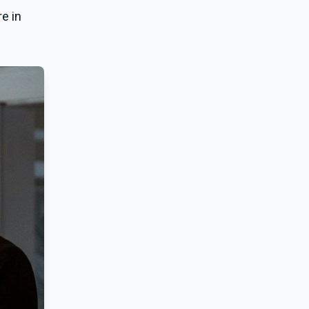
re in