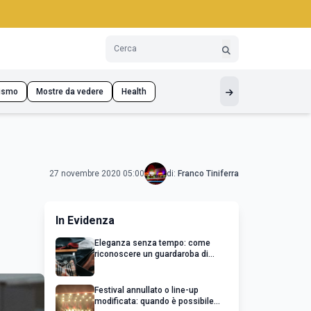
ismo
Mostre da vedere
Health
27 novembre 2020 05:00
di:
Franco Tiniferra
In Evidenza
Eleganza senza tempo: come
riconoscere un guardaroba di
qualità
Festival annullato o line-up
modificata: quando è possibile