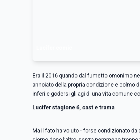
Lucifer comic
Era il 2016 quando dal fumetto omonimo ne v
annoiato della propria condizione e colmo di
inferi e godersi gli agi di una vita comune 
Lucifer stagione 6, cast e trama
Ma il fato ha voluto - forse condizionato da 
giorno dopo l’altro, senza nemmeno troppo v