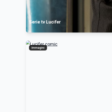
Serie tv Lucifer
Immagini