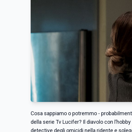
Cosa sappiamo o potremmo - probabilmente 
della serie Tv Lucifer? Il diavolo con l’hobby
detective degli omicidi nella ridente e sole