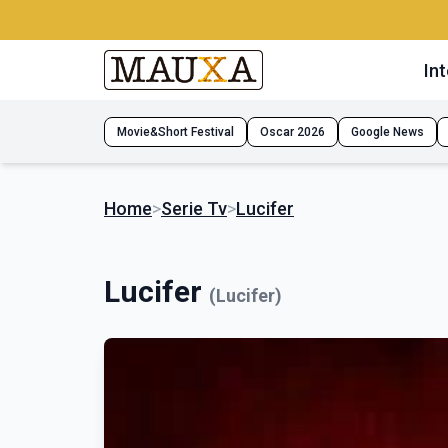
Int
Movie&Short Festival
Oscar 2026
Google News
Home
>
Serie Tv
>
Lucifer
Lucifer
(Lucifer)