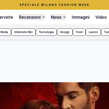
SPECIALE MILANO FASHION WEEK
erviste
Recensioni
News
Immagini
Video
Moda
Interviste libri
Tecnologia
Design
Food
Lavoro
Tur