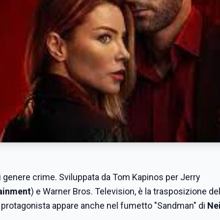
i genere crime. Sviluppata da Tom Kapinos per Jerry
ainment
) e Warner Bros. Television, è la trasposizione de
o protagonista appare anche nel fumetto "Sandman" di
Nei