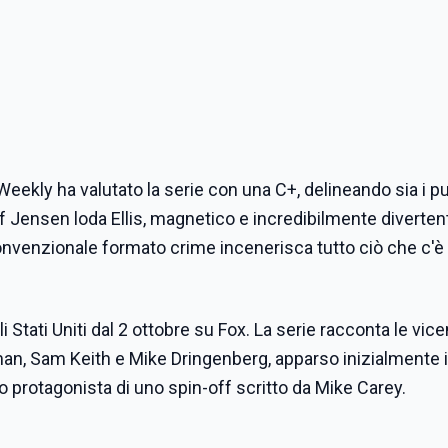
 Weekly ha valutato la serie con una C+, delineando sia i pu
f Jensen loda Ellis, magnetico e incredibilmente diverten
 convenzionale formato crime incenerisca tutto ciò che c'è 
i Stati Uniti dal 2 ottobre su Fox. La serie racconta le vic
man, Sam Keith e Mike Dringenberg, apparso inizialmente 
 protagonista di uno spin-off scritto da Mike Carey.