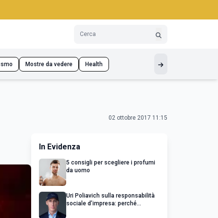
ismo
Mostre da vedere
Health
02 ottobre 2017 11:15
In Evidenza
5 consigli per scegliere i profumi
da uomo
Uri Poliavich sulla responsabilità
sociale d’impresa: perché
un’impresa di successo va oltre il