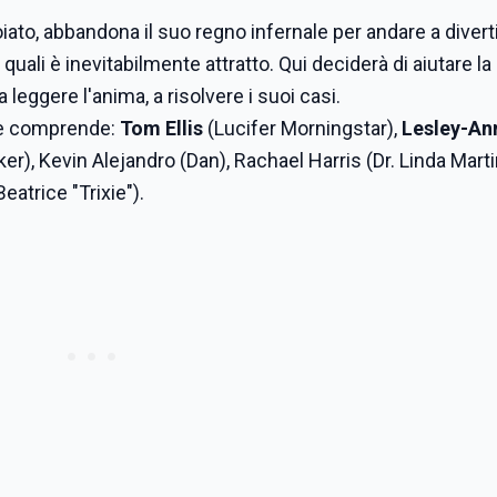
oiato, abbandona il suo regno infernale per andare a diverti
uali è inevitabilmente attratto. Qui deciderà di aiutare la
 leggere l'anima, a risolvere i suoi casi.
ale comprende:
Tom Ellis
(Lucifer Morningstar),
Lesley-An
r), Kevin Alejandro (Dan), Rachael Harris (Dr. Linda Martin
atrice "Trixie").