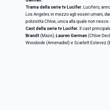
Trama della serie tv Lucifer
. Lucifero, ann
Los Angeles in mezzo agli esseri umani, dai q
poliziotta Chloe, unica alla quale non riesce a
Cast della serie tv Lucifer.
Il cast princip
Brandt
(Maze),
Lauren German
(Chloe Decke
Woodside (Amenadiel) e Scarlett Estevez (Be