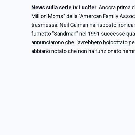
News sulla serie tv Lucifer
. Ancora prima d
Million Moms" della "Amercan Family Associa
trasmessa. Neil Gaiman ha risposto ironic
fumetto "Sandman" nel 1991 successe qualco
annunciarono che l'avrebbero boicottato pe
abbiano notato che non ha funzionato nemme