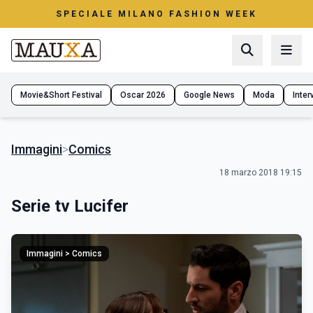
SPECIALE MILANO FASHION WEEK
Movie&Short Festival
Oscar 2026
Google News
Moda
Interv
Immagini
>
Comics
18 marzo 2018 19:15
Serie tv Lucifer
Immagini > Comics