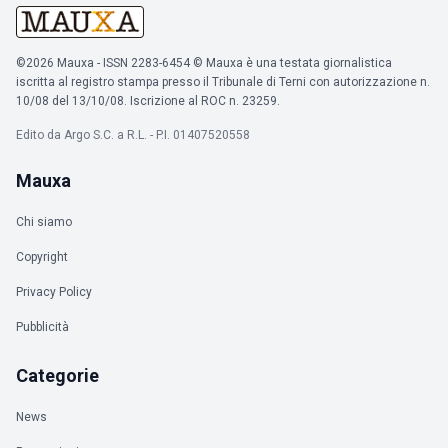
©2026 Mauxa - ISSN 2283-6454 © Mauxa è una testata giornalistica
iscritta al registro stampa presso il Tribunale di Terni con autorizzazione n.
10/08 del 13/10/08. Iscrizione al ROC n. 23259.
Edito da Argo S.C. a R.L. - P.I. 01407520558
Mauxa
Chi siamo
Copyright
Privacy Policy
Pubblicità
Categorie
News