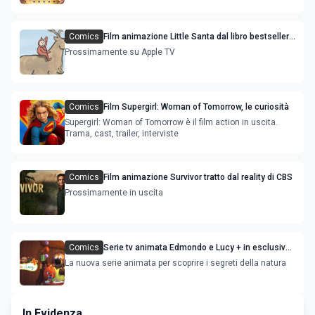
Comics
Film animazione Little Santa dal libro bestseller
di Jon Agee
Prossimamente su Apple TV
Comics
Film Supergirl: Woman of Tomorrow, le curiosità
Supergirl: Woman of Tomorrow è il film action in uscita.
Trama, cast, trailer, interviste
Comics
Film animazione Survivor tratto dal reality di CBS
Prossimamente in uscita
Comics
Serie tv animata Edmondo e Lucy + in esclusiva
su RaiPlay
La nuova serie animata per scoprire i segreti della natura
In Evidenza