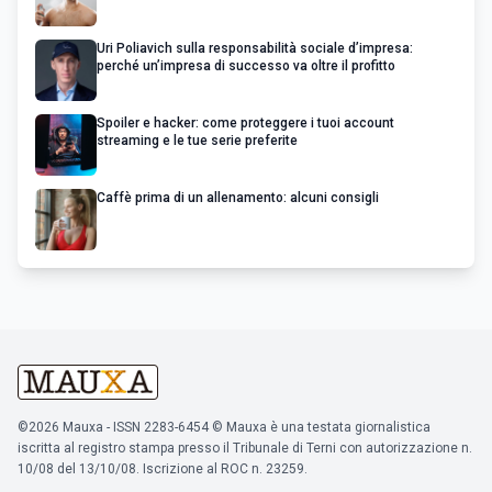
Uri Poliavich sulla responsabilità sociale d’impresa:
perché un’impresa di successo va oltre il profitto
Spoiler e hacker: come proteggere i tuoi account
streaming e le tue serie preferite
Caffè prima di un allenamento: alcuni consigli
©2026 Mauxa - ISSN 2283-6454 © Mauxa è una testata giornalistica
iscritta al registro stampa presso il Tribunale di Terni con autorizzazione n.
10/08 del 13/10/08. Iscrizione al ROC n. 23259.