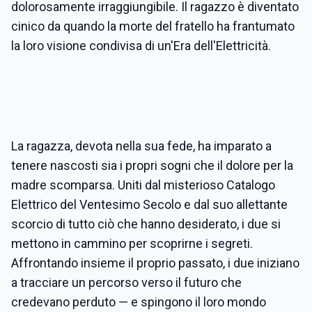
dolorosamente irraggiungibile. Il ragazzo è diventato
cinico da quando la morte del fratello ha frantumato
la loro visione condivisa di un'Era dell'Elettricità.
La ragazza, devota nella sua fede, ha imparato a
tenere nascosti sia i propri sogni che il dolore per la
madre scomparsa. Uniti dal misterioso Catalogo
Elettrico del Ventesimo Secolo e dal suo allettante
scorcio di tutto ciò che hanno desiderato, i due si
mettono in cammino per scoprirne i segreti.
Affrontando insieme il proprio passato, i due iniziano
a tracciare un percorso verso il futuro che
credevano perduto — e spingono il loro mondo