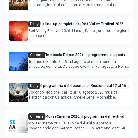
spettacoli, incontri con autori e appuntamenti culturali
Daily
La line-up completa del Red Valley Festival 2026
Red Valley Festival 2026: Lineup, DJ set, creator e tre giorni
di concerti
Cinema
Testaccio Estate 2026, il programma di agosto e
Ferragosto
Testaccio Estate 2026, ad agosto concerti, cinema
all'aperto, comicità, DJ set ed eventi di Ferragosto a Roma.
Daily
Il programma del Cocoricò di Riccione dal 12 al 16
agosto 2026
Cocoricò Riccione, dal 12 al 16 agosto 2026 musica
elettronica con Galactica, Amelie Lens, Mochakk e
Deeperfect.
Cinema
MoliseCinema 2026, il programma del festival
MoliseCinema 2026 si svolge dal 4 al 9 agosto a
Casacalenda con Barbara Ronchi, Elio Germano, oltre 50
film in concorso