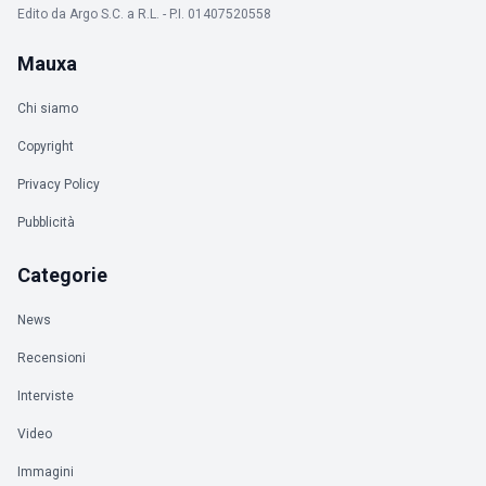
Edito da Argo S.C. a R.L. - P.I. 01407520558
Mauxa
Chi siamo
Copyright
Privacy Policy
Pubblicità
Categorie
News
Recensioni
Interviste
Video
Immagini