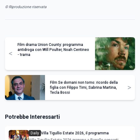
© Riproduzione riservata
Film drama Union County: programma
antidroga con Will Poulter, Noah Centineo
<
- trama
Film Se domani non torno: ricordo della
>
figlia con Filippo Timi, Sabrina Martina,
Tecla Bossi
Potrebbe Interessarti
Daily
Villa Tigullio Estate 2026, il programma
Villa Tigullio Estate 2026 propone a Rapallo concerti,