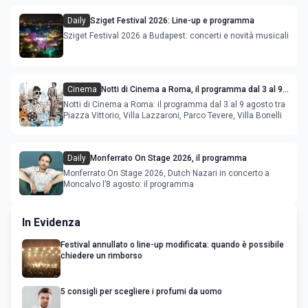
Daily
Sziget Festival 2026: Line-up e programma
Sziget Festival 2026 a Budapest: concerti e novità musicali
Cinema
Notti di Cinema a Roma, il programma dal 3 al 9
agosto
Notti di Cinema a Roma: il programma dal 3 al 9 agosto tra
Piazza Vittorio, Villa Lazzaroni, Parco Tevere, Villa Bonelli
Daily
Monferrato On Stage 2026, il programma
Monferrato On Stage 2026, Dutch Nazari in concerto a
Moncalvo l’8 agosto: il programma
In Evidenza
Festival annullato o line-up modificata: quando è possibile
chiedere un rimborso
5 consigli per scegliere i profumi da uomo