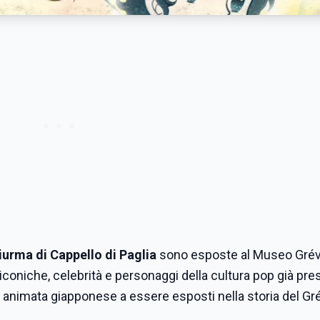
iurma di Cappello di Paglia
sono esposte al Museo Grév
iconiche, celebrità e personaggi della cultura pop già pres
 animata giapponese a essere esposti nella storia del Gré