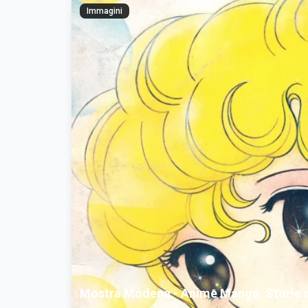
Immagini
Mostra Modena - Anime Manga. Storie di