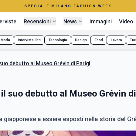
SPECIALE MILANO FASHION WEEK
erviste
Recensioni
News
Immagini
Video
Moda
Interviste libri
Tecnologia
Design
Food
Lavoro
Tur
 suo debutto al Museo Grévin di Parigi
il suo debutto al Museo Grévin di
a giapponese a essere esposti nella storia del Gr