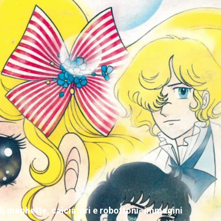
 maghette, calciatori e robottoni- immagini