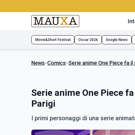
Int
Movie&Short Festival
Oscar 2026
Google News
News
>
Comics
>
Serie anime One Piece fa il
Serie anime One Piece fa 
Parigi
I primi personaggi di una serie animat