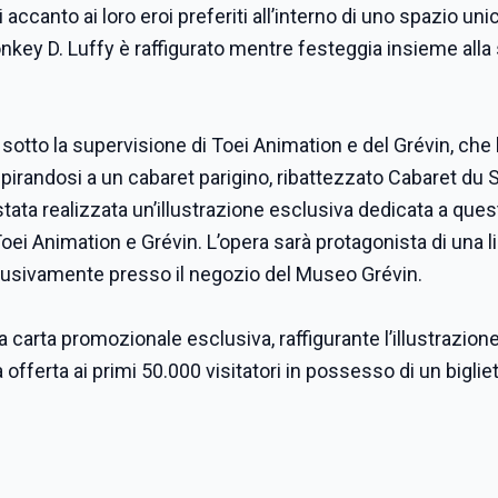
i accanto ai loro eroi preferiti all’interno di uno spazio uni
nkey D. Luffy
è raffigurato mentre festeggia insieme alla
sotto la supervisione di Toei Animation e del Grévin, che
spirandosi a un cabaret parigino, ribattezzato Cabaret du S
tata realizzata un’illustrazione esclusiva dedicata a ques
ei Animation e Grévin. L’opera sarà protagonista di una l
lusivamente presso il negozio del Museo Grévin.
a carta promozionale esclusiva, raffigurante l’illustrazion
 offerta ai primi 50.000 visitatori in possesso di un biglie