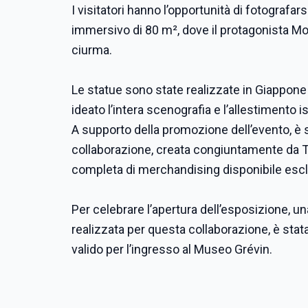
I visitatori hanno l’opportunità di fotografars
immersivo di 80 m², dove il protagonista
Mo
ciurma.
Le statue sono state realizzate in Giappone 
ideato l’intera scenografia e l’allestimento i
A supporto della promozione dell’evento, è s
collaborazione, creata congiuntamente da To
completa di merchandising disponibile esc
Per celebrare l’apertura dell’esposizione, un
realizzata per questa collaborazione, è stata
valido per l’ingresso al Museo Grévin.