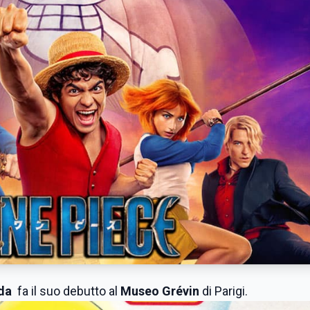
Oda
fa il suo debutto al
Museo Grévin
di Parigi.