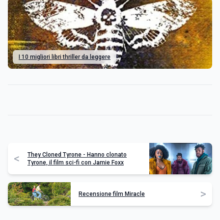
I 10 migliori libri thriller da leggere
They Cloned Tyrone - Hanno clonato
<
Tyrone, il film sci-fi con Jamie Foxx
>
Recensione film Miracle