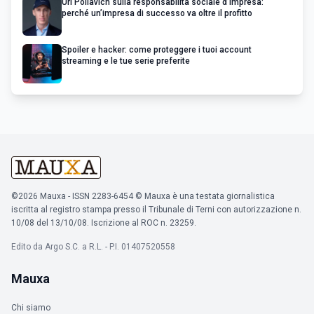
Uri Poliavich sulla responsabilità sociale d’impresa:
perché un’impresa di successo va oltre il profitto
Spoiler e hacker: come proteggere i tuoi account
streaming e le tue serie preferite
©2026 Mauxa - ISSN 2283-6454 © Mauxa è una testata giornalistica
iscritta al registro stampa presso il Tribunale di Terni con autorizzazione n.
10/08 del 13/10/08. Iscrizione al ROC n. 23259.
Edito da Argo S.C. a R.L. - P.I. 01407520558
Mauxa
Chi siamo