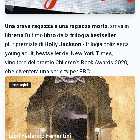
Una brava ragazza è una ragazza morta
, arriva in
libreria
l'ultimo
libro
della
trilogia bestseller
pluripremiata di
Holly Jackson
- trilogia
poliziesca
young adult, bestseller del New York Times,
vincitore del premio Children's Book Awards 2020,
che diventerà una serie tv per BBC.
Immagini
Libri Federico Ferrantini