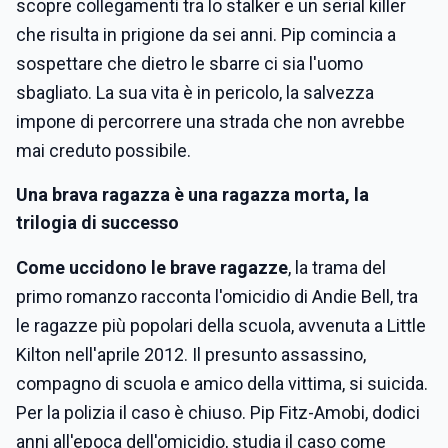
scopre collegamenti tra lo stalker e un serial killer
che risulta in prigione da sei anni. Pip comincia a
sospettare che dietro le sbarre ci sia l'uomo
sbagliato. La sua vita è in pericolo, la salvezza
impone di percorrere una strada che non avrebbe
mai creduto possibile.
Una brava ragazza è una ragazza morta, la
trilogia di successo
Come uccidono le brave ragazze
, la trama del
primo romanzo racconta l'omicidio di Andie Bell, tra
le ragazze più popolari della scuola, avvenuta a Little
Kilton nell'aprile 2012. Il presunto assassino,
compagno di scuola e amico della vittima, si suicida.
Per la polizia il caso è chiuso. Pip Fitz-Amobi, dodici
anni all'epoca dell'omicidio, studia il caso come