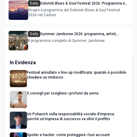
Daily
Dolomiti Blues & Soul Festival 2026: Programma e
Location nel Cadore
Scopro il programma del Dolomiti Blues & Soul Festival
2026 nel Cadore
Daily
Summer Jamboree 2026: programma, artisti,
concerti e appuntamenti a Senigallia
Il programma completo di Summer Jamboree
In Evidenza
Festival annullato o line-up modificata: quando è possibile
chiedere un rimborso
5 consigli per scegliere i profumi da uomo
Uri Poliavich sulla responsabilità sociale d’impresa:
perché un’impresa di successo va oltre il profitto
Spoiler e hacker: come proteggere i tuoi account