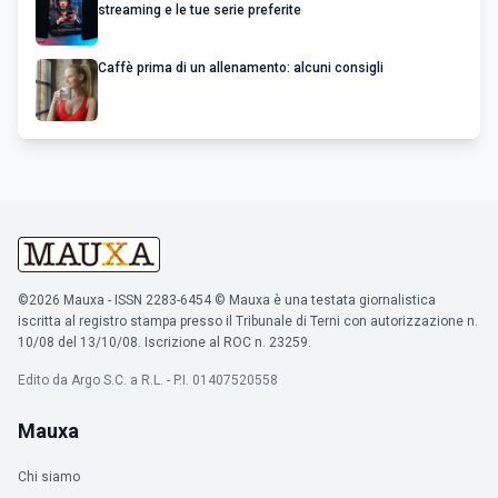
streaming e le tue serie preferite
Caffè prima di un allenamento: alcuni consigli
©2026 Mauxa - ISSN 2283-6454 © Mauxa è una testata giornalistica
iscritta al registro stampa presso il Tribunale di Terni con autorizzazione n.
10/08 del 13/10/08. Iscrizione al ROC n. 23259.
Edito da Argo S.C. a R.L. - P.I. 01407520558
Mauxa
Chi siamo