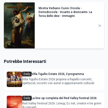
Mostra Verbano-Cusio-Ossola -
Domodossola - Incanto e disincanto. La
forza delle idee - immagini
>
Potrebbe Interessarti
Daily
Villa Tigullio Estate 2026, il programma
Villa Tigullio Estate 2026 propone a Rapallo concerti,
spettacoli, incontri con autori e appuntamenti culturali
Daily
La line-up completa del Red Valley Festival 2026
Red Valley Festival 2026: Lineup, DJ set, creator e tre giorni
di concerti