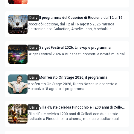
Daily
Il programma del Cocoricò di Riccione dal 12 al 16
agosto 2026
Cocoricò Riccione, dal 12 al 16 agosto 2026 musica
elettronica con Galactica, Amelie Lens, Mochakk e
Deeperfect.
Daily
Sziget Festival 2026: Line-up e programma
Sziget Festival 2026 a Budapest: concerti e novità musicali
Daily
Monferrato On Stage 2026, il programma
Monferrato On Stage 2026, Dutch Nazari in concerto a
Moncalvo l’8 agosto: il programma
Daily
Villa d’Este celebra Pinocchio e i 200 anni di Collodi
con cinema, musica e audiovisual mapping
Villa d’Este celebra i 200 anni di Collodi con due serate
dedicate a Pinocchio tra cinema, musica e audiovisual
mapping