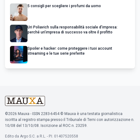
5 consigli per scegliere i profumi da uomo
Uri Poliavich sulla responsabilità sociale d’impresa:
perché un’impresa di successo va oltre il profitto
Spoiler e hacker: come proteggere i tuoi account
streaming e le tue serie preferite
©2026 Mauxa - ISSN 2283-6454 © Mauxa è una testata giornalistica
iscritta al registro stampa presso il Tribunale di Terni con autorizzazione n.
10/08 del 13/10/08. Iscrizione al ROC n. 23259.
Edito da Argo S.C. a R.L. - P.I. 01407520558