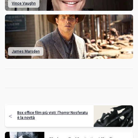
Vince Vaughn
James Marsden
Box office film più visti: l'horror Nosferatu
<
è la novità