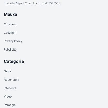
Edito da Argo S.C. a R.L. - P.I. 01407520558
Mauxa
Chi siamo
Copyright
Privacy Policy
Pubblicità
Categorie
News
Recensioni
Interviste
Video
Immagini