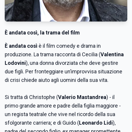
È andata così
, la trama del film
È andata così
è il film comedy e drama in
produzione. La trama racconta di Cecilia (
Valentina
Lodovini
), una donna divorziata che deve gestire
due figli. Per fronteggiare un’improvvisa situazione
di crisi chiede aiuto agli uomini della sua vita.
Si tratta di Christophe (
Valerio Mastandrea
) - il
primo grande amore e padre della figlia maggiore -
un regista teatrale che vive nel ricordo della sua
sfolgorante carriera; e di Guido (
Leonardo Lidi
),
padre del secondo figlio, ex manager promettente,