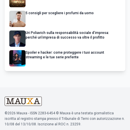
5 consigli per scegliere i profumi da uomo
Uri Poliavich sulla responsabilità sociale d’impresa:
perché un’impresa di successo va oltre il profitto
Spoiler e hacker: come proteggere i tuoi account
streaming e le tue serie preferite
©2026 Mauxa - ISSN 2283-6454 © Mauxa è una testata giornalistica
iscritta al registro stampa presso il Tribunale di Terni con autorizzazione n.
10/08 del 13/10/08. Iscrizione al ROC n. 23259.