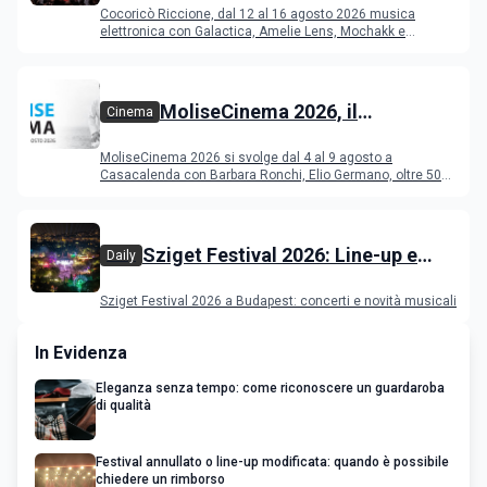
Cocoricò Riccione, dal 12 al 16 agosto 2026 musica
elettronica con Galactica, Amelie Lens, Mochakk e
Deeperfect.
MoliseCinema 2026, il
Cinema
programma del festival
MoliseCinema 2026 si svolge dal 4 al 9 agosto a
Casacalenda con Barbara Ronchi, Elio Germano, oltre 50
film in concorso
Sziget Festival 2026: Line-up e
Daily
programma
Sziget Festival 2026 a Budapest: concerti e novità musicali
In Evidenza
Eleganza senza tempo: come riconoscere un guardaroba
di qualità
Festival annullato o line-up modificata: quando è possibile
chiedere un rimborso