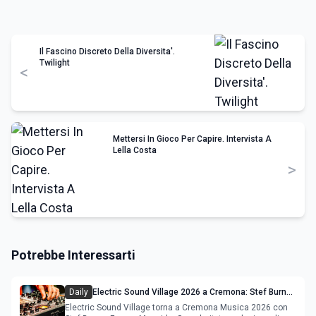
Il Fascino Discreto Della Diversita'.
Twilight
<
Mettersi In Gioco Per Capire. Intervista A
Lella Costa
>
Potrebbe Interessarti
Daily
Electric Sound Village 2026 a Cremona: Stef Burns,
Soundmit e Young Band Contest, il programma
Electric Sound Village torna a Cremona Musica 2026 con