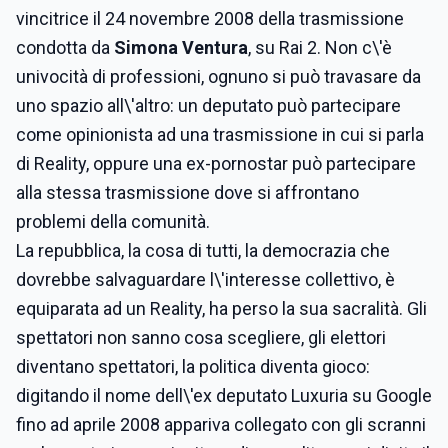
vincitrice il 24 novembre 2008 della trasmissione
condotta da
Simona Ventura
, su Rai 2. Non c\'è
univocità di professioni, ognuno si può travasare da
uno spazio all\'altro: un deputato può partecipare
come opinionista ad una trasmissione in cui si parla
di Reality, oppure una ex-pornostar può partecipare
alla stessa trasmissione dove si affrontano
problemi della comunità.
La repubblica, la cosa di tutti, la democrazia che
dovrebbe salvaguardare l\'interesse collettivo, è
equiparata ad un Reality, ha perso la sua sacralità. Gli
spettatori non sanno cosa scegliere, gli elettori
diventano spettatori, la politica diventa gioco:
digitando il nome dell\'ex deputato Luxuria
su Google
fino ad aprile 2008 appariva collegato con gli scranni