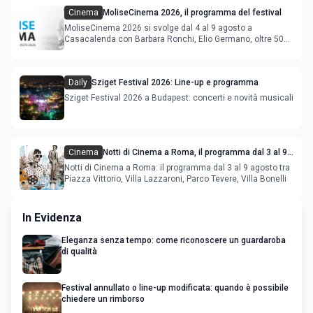
Cinema
MoliseCinema 2026, il programma del festival
MoliseCinema 2026 si svolge dal 4 al 9 agosto a
Casacalenda con Barbara Ronchi, Elio Germano, oltre 50
film in concorso
Daily
Sziget Festival 2026: Line-up e programma
Sziget Festival 2026 a Budapest: concerti e novità musicali
Cinema
Notti di Cinema a Roma, il programma dal 3 al 9
agosto
Notti di Cinema a Roma: il programma dal 3 al 9 agosto tra
Piazza Vittorio, Villa Lazzaroni, Parco Tevere, Villa Bonelli
In Evidenza
Eleganza senza tempo: come riconoscere un guardaroba
di qualità
Festival annullato o line-up modificata: quando è possibile
chiedere un rimborso