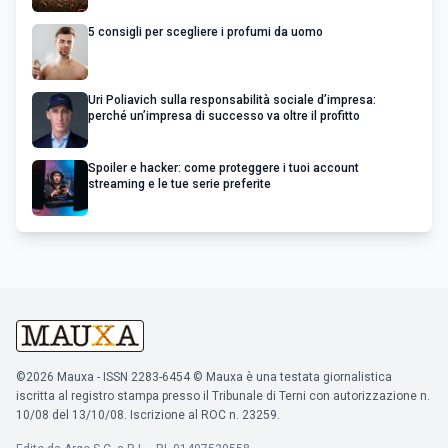
5 consigli per scegliere i profumi da uomo
Uri Poliavich sulla responsabilità sociale d’impresa:
perché un’impresa di successo va oltre il profitto
Spoiler e hacker: come proteggere i tuoi account
streaming e le tue serie preferite
©2026 Mauxa - ISSN 2283-6454 © Mauxa è una testata giornalistica
iscritta al registro stampa presso il Tribunale di Terni con autorizzazione n.
10/08 del 13/10/08. Iscrizione al ROC n. 23259.