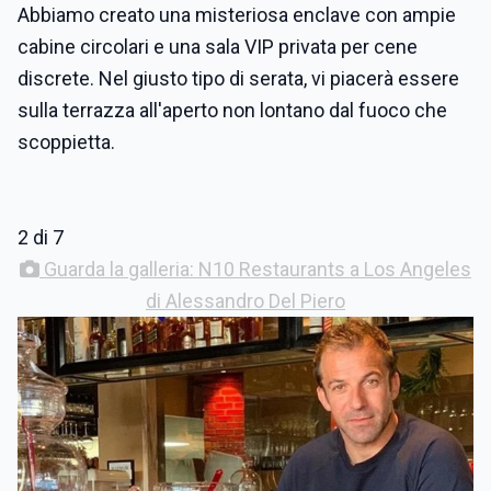
Abbiamo creato una misteriosa enclave con ampie
cabine circolari e una sala VIP privata per cene
discrete. Nel giusto tipo di serata, vi piacerà essere
sulla terrazza all'aperto non lontano dal fuoco che
scoppietta.
2 di 7
Guarda la galleria: N10 Restaurants a Los Angeles
di Alessandro Del Piero