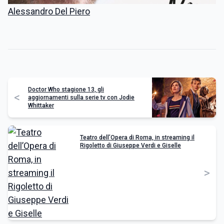
Alessandro Del Piero
Doctor Who stagione 13, gli
<
aggiornamenti sulla serie tv con Jodie
Whittaker
Teatro dell’Opera di Roma, in streaming il
Rigoletto di Giuseppe Verdi e Giselle
>