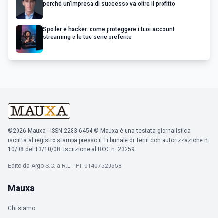
perché un’impresa di successo va oltre il profitto
Spoiler e hacker: come proteggere i tuoi account
streaming e le tue serie preferite
©2026 Mauxa - ISSN 2283-6454 © Mauxa è una testata giornalistica
iscritta al registro stampa presso il Tribunale di Terni con autorizzazione n.
10/08 del 13/10/08. Iscrizione al ROC n. 23259.
Edito da Argo S.C. a R.L. - P.I. 01407520558
Mauxa
Chi siamo