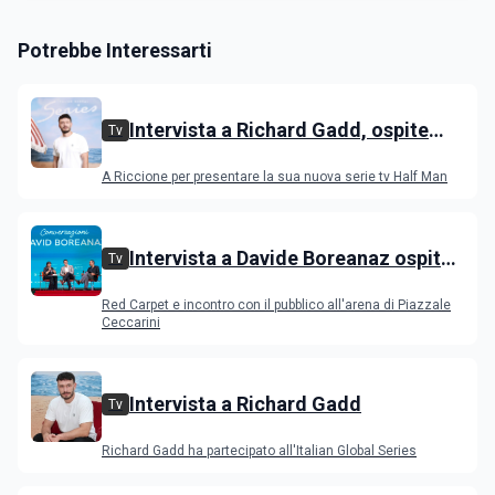
Potrebbe Interessarti
Intervista a Richard Gadd, ospite
Tv
all'IGS Festival 2026
A Riccione per presentare la sua nuova serie tv Half Man
Intervista a Davide Boreanaz ospite
Tv
all'IGS Festival 2026
Red Carpet e incontro con il pubblico all'arena di Piazzale
Ceccarini
Intervista a Richard Gadd
Tv
Richard Gadd ha partecipato all'Italian Global Series