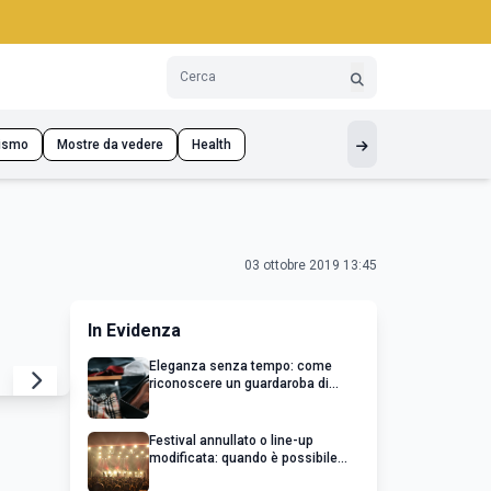
ismo
Mostre da vedere
Health
03 ottobre 2019 13:45
In Evidenza
Eleganza senza tempo: come
riconoscere un guardaroba di
qualità
Festival annullato o line-up
modificata: quando è possibile
chiedere un rimborso