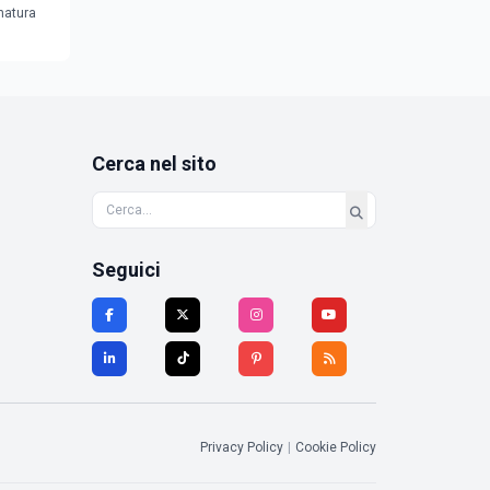
 natura
Cerca nel sito
Seguici
Privacy Policy
|
Cookie Policy