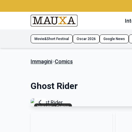
Int
Movie&Short Festival
Oscar 2026
Google News
Immagini
>
Comics
Ghost Rider
Immagini > Comics