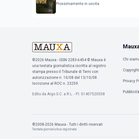
Prossimamente in uscita
Maux
Chi siam
©2026 Mauxa - ISSN 2283-6454 © Mauxa è
una testata giornalistica iscritta al registro
Copyright
stampa presso il Tribunale di Terni con
autorizzazione n. 10/08 del 13/10/08.
Privacy P
Iscrizione al ROC n. 23259.
Pubblicit
Edito da Argo S.C. a R.L. - P.I. 01407520558
©2008-2026 Mauxa - Tutti i diritti riservati
Testata giornalistica registrata