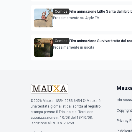
Comics
Film animazione Little Santa dal libro 
Jon Agee
Prossimamente su Apple TV
Comics
Film animazione Survivor tratto dal rea
Prossimamente in uscita
Maux
Chi siam
©2026 Mauxa - ISSN 2283-6454 © Mauxa è
una testata giornalistica iscritta al registro
Copyright
stampa presso il Tribunale di Terni con
autorizzazione n. 10/08 del 13/10/08.
Privacy P
Iscrizione al ROC n. 23259.
Pubblicit