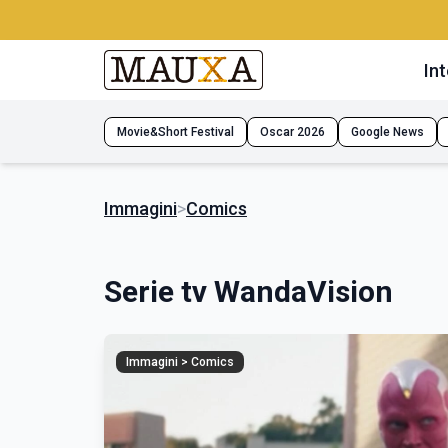
Int
Movie&Short Festival
Oscar 2026
Google News
Immagini
>
Comics
Serie tv WandaVision
Immagini > Comics