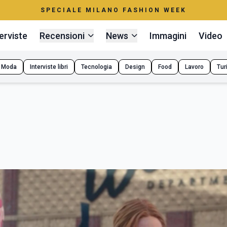
SPECIALE MILANO FASHION WEEK
erviste
Recensioni
News
Immagini
Video
Moda
Interviste libri
Tecnologia
Design
Food
Lavoro
Tur