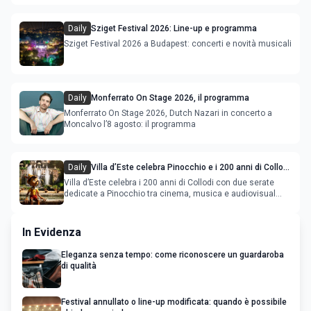
Daily
Sziget Festival 2026: Line-up e programma
Sziget Festival 2026 a Budapest: concerti e novità musicali
Daily
Monferrato On Stage 2026, il programma
Monferrato On Stage 2026, Dutch Nazari in concerto a
Moncalvo l’8 agosto: il programma
Daily
Villa d’Este celebra Pinocchio e i 200 anni di Collodi
con cinema, musica e audiovisual mapping
Villa d’Este celebra i 200 anni di Collodi con due serate
dedicate a Pinocchio tra cinema, musica e audiovisual
mapping
In Evidenza
Eleganza senza tempo: come riconoscere un guardaroba
di qualità
Festival annullato o line-up modificata: quando è possibile