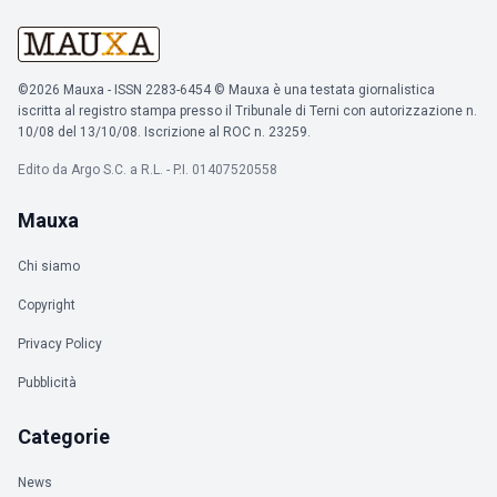
©2026 Mauxa - ISSN 2283-6454 © Mauxa è una testata giornalistica
iscritta al registro stampa presso il Tribunale di Terni con autorizzazione n.
10/08 del 13/10/08. Iscrizione al ROC n. 23259.
Edito da Argo S.C. a R.L. - P.I. 01407520558
Mauxa
Chi siamo
Copyright
Privacy Policy
Pubblicità
Categorie
News