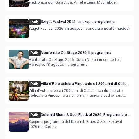
elettronica con Galactica, Amelie Lens, Mochakk e
Deeperfect.
Daily
Sziget Festival 2026: Line-up e programma
Sziget Festival 2026 a Budapest: concerti e novità musicali
Daily
Monferrato On Stage 2026, il programma
Monferrato On Stage 2026, Dutch Nazari in concerto a
Moncalvo l’8 agosto: il programma
Daily
Villa d’Este celebra Pinocchio e i 200 anni di Collodi
con cinema, musica e audiovisual mapping
Villa d’Este celebra i 200 anni di Collodi con due serate
dedicate a Pinocchio tra cinema, musica e audiovisual
mapping
Daily
Dolomiti Blues & Soul Festival 2026: Programma e
Location nel Cadore
Scopro il programma del Dolomiti Blues & Soul Festival
2026 nel Cadore