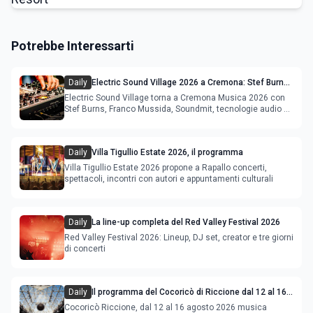
Potrebbe Interessarti
Daily
Electric Sound Village 2026 a Cremona: Stef Burns,
Soundmit e Young Band Contest, il programma
Electric Sound Village torna a Cremona Musica 2026 con
Stef Burns, Franco Mussida, Soundmit, tecnologie audio e
Young Ba
Daily
Villa Tigullio Estate 2026, il programma
Villa Tigullio Estate 2026 propone a Rapallo concerti,
spettacoli, incontri con autori e appuntamenti culturali
Daily
La line-up completa del Red Valley Festival 2026
Red Valley Festival 2026: Lineup, DJ set, creator e tre giorni
di concerti
Daily
Il programma del Cocoricò di Riccione dal 12 al 16
agosto 2026
Cocoricò Riccione, dal 12 al 16 agosto 2026 musica