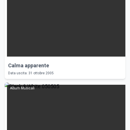
Calma apparente
Data uscita: 31 ottobre 2005
Album Musicali