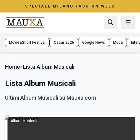
SPECIALE MILANO FASHION WEEK
Movie&Short Festival
Oscar 2026
Google News
Moda
Interv
Home
>
Lista Album Musicali
Lista Album Musicali
Ultimi Album Musicali su Mauxa.com
Album Musicali