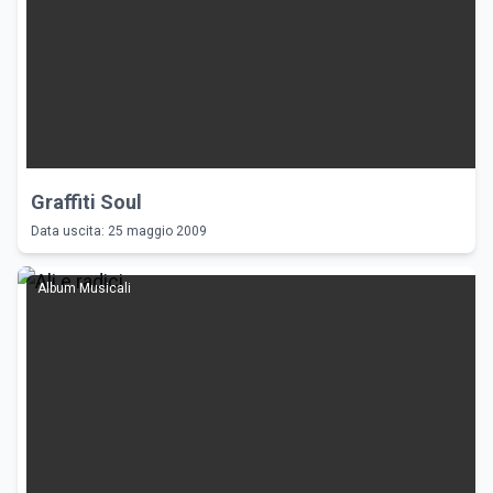
Graffiti Soul
Data uscita: 25 maggio 2009
Album Musicali