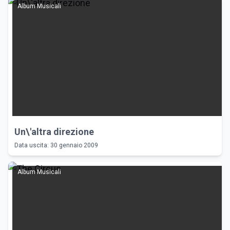
Album Musicali
Un\'altra direzione
Data uscita: 30 gennaio 2009
Album Musicali