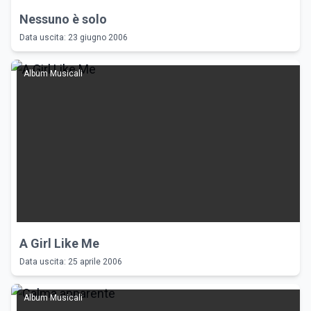
Nessuno è solo
Data uscita: 23 giugno 2006
Album Musicali
A Girl Like Me
Data uscita: 25 aprile 2006
Album Musicali