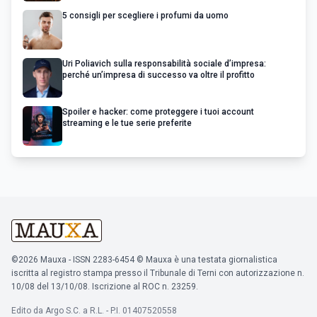
5 consigli per scegliere i profumi da uomo
Uri Poliavich sulla responsabilità sociale d’impresa:
perché un’impresa di successo va oltre il profitto
Spoiler e hacker: come proteggere i tuoi account
streaming e le tue serie preferite
©2026 Mauxa - ISSN 2283-6454 © Mauxa è una testata giornalistica
iscritta al registro stampa presso il Tribunale di Terni con autorizzazione n.
10/08 del 13/10/08. Iscrizione al ROC n. 23259.
Edito da Argo S.C. a R.L. - P.I. 01407520558