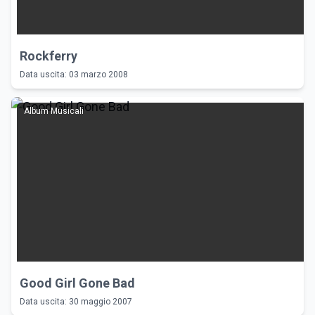
Rockferry
Data uscita: 03 marzo 2008
Album Musicali
Good Girl Gone Bad
Data uscita: 30 maggio 2007