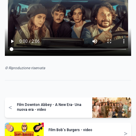
© Riproduzione riservata
Film Downton Abbey - A New Era- Una
<
nuova era - video
Film Bob's Burgers - video
>