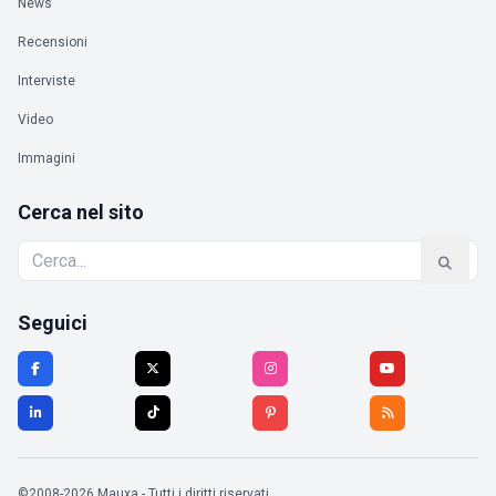
News
Recensioni
Interviste
Video
Immagini
Cerca nel sito
Seguici
©2008-2026 Mauxa - Tutti i diritti riservati