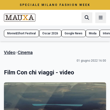
SPECIALE MILANO FASHION WEEK
Movie&Short Festival
Oscar 2026
Google News
Moda
Interv
Video
>
Cinema
01 giugno 2022 16:00
Film Con chi viaggi - video