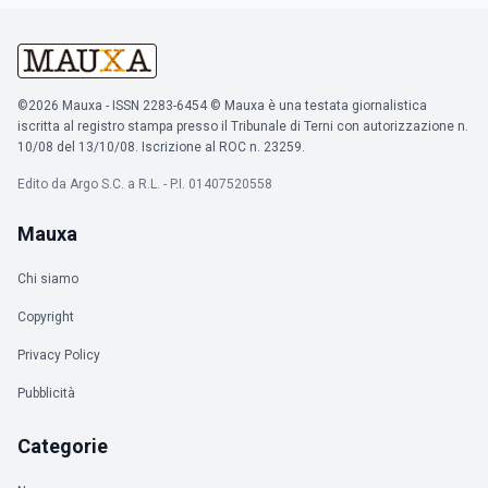
©2026 Mauxa - ISSN 2283-6454 © Mauxa è una testata giornalistica
iscritta al registro stampa presso il Tribunale di Terni con autorizzazione n.
10/08 del 13/10/08. Iscrizione al ROC n. 23259.
Edito da Argo S.C. a R.L. - P.I. 01407520558
Mauxa
Chi siamo
Copyright
Privacy Policy
Pubblicità
Categorie