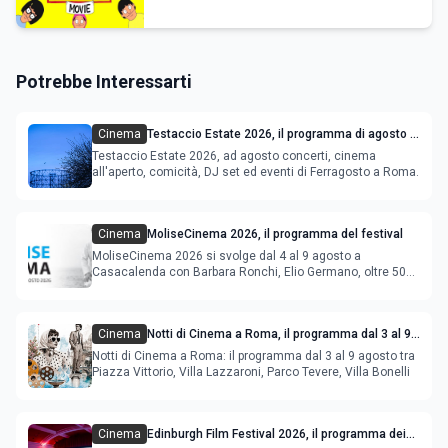
Potrebbe Interessarti
Cinema
Testaccio Estate 2026, il programma di agosto e
Ferragosto
Testaccio Estate 2026, ad agosto concerti, cinema
all'aperto, comicità, DJ set ed eventi di Ferragosto a Roma.
Cinema
MoliseCinema 2026, il programma del festival
MoliseCinema 2026 si svolge dal 4 al 9 agosto a
Casacalenda con Barbara Ronchi, Elio Germano, oltre 50
film in concorso
Cinema
Notti di Cinema a Roma, il programma dal 3 al 9
agosto
Notti di Cinema a Roma: il programma dal 3 al 9 agosto tra
Piazza Vittorio, Villa Lazzaroni, Parco Tevere, Villa Bonelli
Cinema
Edinburgh Film Festival 2026, il programma dei