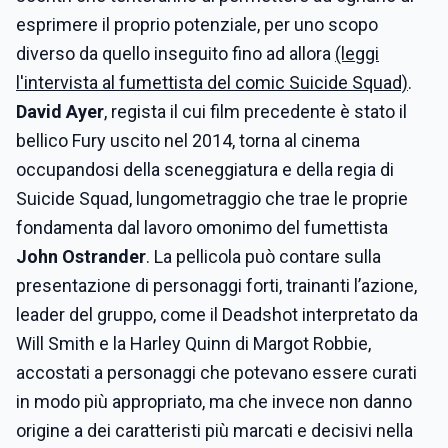
esprimere il proprio potenziale, per uno scopo
diverso da quello inseguito fino ad allora
(leggi
l'intervista al fumettista del comic Suicide Squad)
.
David Ayer
, regista il cui film precedente è stato il
bellico Fury uscito nel 2014, torna al cinema
occupandosi della sceneggiatura e della regia di
Suicide Squad, lungometraggio che trae le proprie
fondamenta dal lavoro omonimo del fumettista
John Ostrander
. La pellicola può contare sulla
presentazione di personaggi forti, trainanti l’azione,
leader del gruppo, come il Deadshot interpretato da
Will Smith e la Harley Quinn di Margot Robbie,
accostati a personaggi che potevano essere curati
in modo più appropriato, ma che invece non danno
origine a dei caratteristi più marcati e decisivi nella