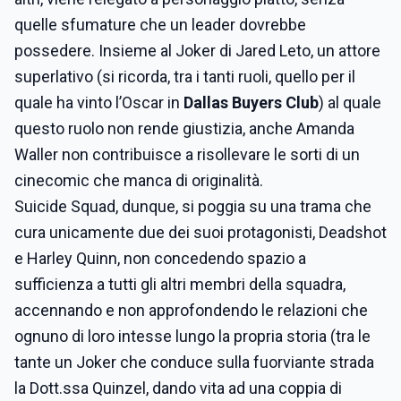
quelle sfumature che un leader dovrebbe
possedere. Insieme al Joker di Jared Leto, un attore
superlativo (si ricorda, tra i tanti ruoli, quello per il
quale ha vinto l’Oscar in
Dallas Buyers Club
) al quale
questo ruolo non rende giustizia, anche Amanda
Waller non contribuisce a risollevare le sorti di un
cinecomic che manca di originalità.
Suicide Squad, dunque, si poggia su una trama che
cura unicamente due dei suoi protagonisti, Deadshot
e Harley Quinn, non concedendo spazio a
sufficienza a tutti gli altri membri della squadra,
accennando e non approfondendo le relazioni che
ognuno di loro intesse lungo la propria storia (tra le
tante un Joker che conduce sulla fuorviante strada
la Dott.ssa Quinzel, dando vita ad una coppia di