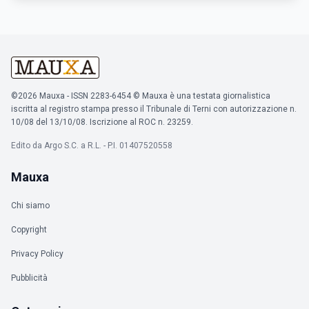
©2026 Mauxa - ISSN 2283-6454 © Mauxa è una testata giornalistica
iscritta al registro stampa presso il Tribunale di Terni con autorizzazione n.
10/08 del 13/10/08. Iscrizione al ROC n. 23259.
Edito da Argo S.C. a R.L. - P.I. 01407520558
Mauxa
Chi siamo
Copyright
Privacy Policy
Pubblicità