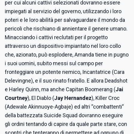
per cui alcuni cattivi selezionati dovranno essere
impiegati al servizio del governo, utilizzando i loro
poteri e le loro abilità per salvaguardare il mondo da
pericoli che rischiano di annientare il genere umano.
Minacciando i cattivi reclutati per il progetto
attraverso un dispositivo impiantato nel loro collo
che, azionato, può esplodere, Amanda tiene in pugno
i suoi uomini, subito messi sul campo per
fronteggiare un potente nemico, Incantatrice (Cara
Delevingne), e il suo rinato fratello. E allora Deadshot
e Harley Quinn, ma anche Capitan Boomerang (
Jai
Courtney
), El Diablo (
Jay Hernandez
), Killer Croc
(Adewale Akinnuoye-Agbaje) ed altri “combattenti”
della battezzata Suicide Squad dovranno eseguire
gli ordini tentando di capire da quale parte stare, con
scontri che tenteranno di permettere ad ognuno di