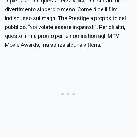
tripletta anche questa terza volta, che si tratti di un
divertimento sincero o meno. Come dice il film
indiscusso sui maghi The Prestige a proposito del
pubblico, “voi volete essere ingannati”. Per gli altri,
questo film è pronto per le nomination agli MTV
Movie Awards, ma senza alcuna vittoria.