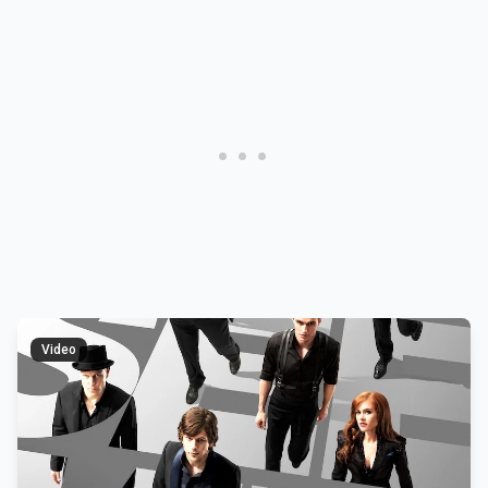
Video