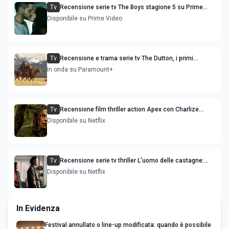
Tv
Recensione serie tv The Boys stagione 5 su Prime
Video
Disponibile su Prime Video
Tv
Recensione e trama serie tv The Dutton, i primi
episodi dello spin-off di Yellowstone
In onda su Paramount+
Tv
Recensione film thriller action Apex con Charlize
Theron e Taron Egerton
Disponibile su Netflix
Tv
Recensione serie tv thriller L'uomo delle castagne:
Nascondino
Disponibile su Netflix
In Evidenza
Festival annullato o line-up modificata: quando è possibile