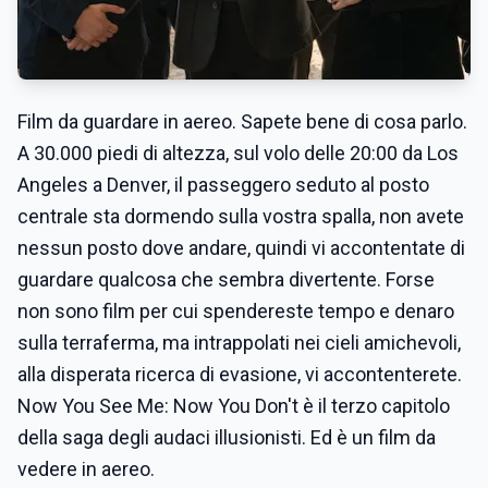
Film da guardare in aereo. Sapete bene di cosa parlo.
A 30.000 piedi di altezza, sul volo delle 20:00 da Los
Angeles a Denver, il passeggero seduto al posto
centrale sta dormendo sulla vostra spalla, non avete
nessun posto dove andare, quindi vi accontentate di
guardare qualcosa che sembra divertente. Forse
non sono film per cui spendereste tempo e denaro
sulla terraferma, ma intrappolati nei cieli amichevoli,
alla disperata ricerca di evasione, vi accontenterete.
Now You See Me: Now You Don't è il terzo capitolo
della saga degli audaci illusionisti. Ed è un film da
vedere in aereo.