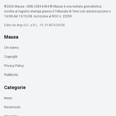
©2026 Mauxa - ISSN 2283-6454 © Mauxa è una testata giornalistica
iscritta al registro stampa presso il Tribunale di Terni con autorizzazione n.
10/08 del 13/10/08. Iscrizione al ROC n. 23259.
Edito da Argo S.C. a R.L. - P.I. 01407520558
Mauxa
Chi siamo
Copyright
Privacy Policy
Pubblicità
Categorie
News
Recensioni