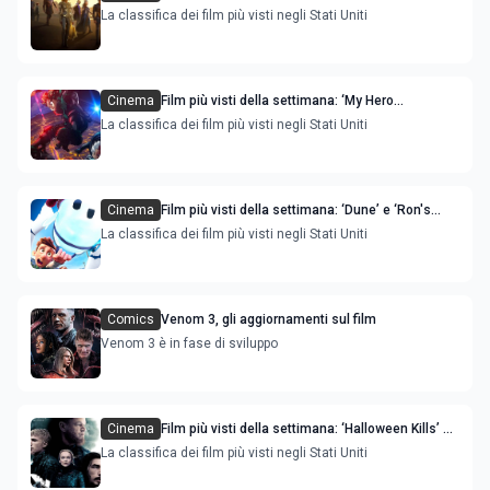
'Spencer’ sono le novità
La classifica dei film più visti negli Stati Uniti
Cinema
Film più visti della settimana: ‘My Hero
Academia, World Heroes' Mission’ è la novità
La classifica dei film più visti negli Stati Uniti
Cinema
Film più visti della settimana: ‘Dune’ e ‘Ron's
Gone Wrong' sono le novità
La classifica dei film più visti negli Stati Uniti
Comics
Venom 3, gli aggiornamenti sul film
Venom 3 è in fase di sviluppo
Cinema
Film più visti della settimana: ‘Halloween Kills’ e
‘The Last Duel' sono le novità
La classifica dei film più visti negli Stati Uniti