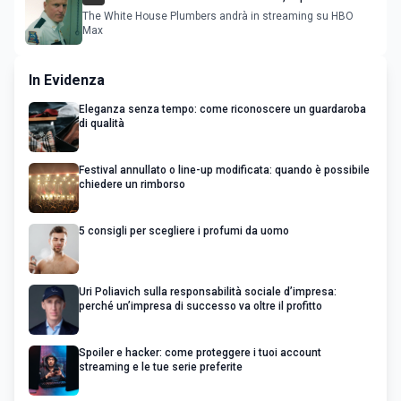
ultimando la composizione del cast
The White House Plumbers andrà in streaming su HBO
Max
In Evidenza
Eleganza senza tempo: come riconoscere un guardaroba
di qualità
Festival annullato o line-up modificata: quando è possibile
chiedere un rimborso
5 consigli per scegliere i profumi da uomo
Uri Poliavich sulla responsabilità sociale d’impresa:
perché un’impresa di successo va oltre il profitto
Spoiler e hacker: come proteggere i tuoi account
streaming e le tue serie preferite