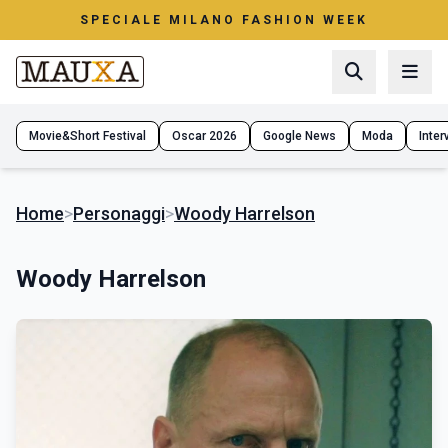
SPECIALE MILANO FASHION WEEK
Movie&Short Festival
Oscar 2026
Google News
Moda
Interv
Home
>
Personaggi
>
Woody Harrelson
Woody Harrelson