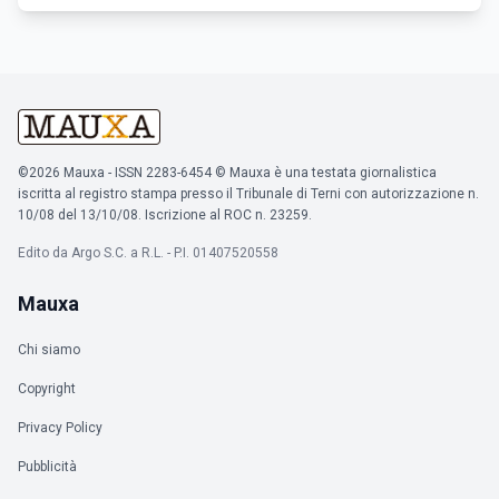
©2026 Mauxa - ISSN 2283-6454 © Mauxa è una testata giornalistica
iscritta al registro stampa presso il Tribunale di Terni con autorizzazione n.
10/08 del 13/10/08. Iscrizione al ROC n. 23259.
Edito da Argo S.C. a R.L. - P.I. 01407520558
Mauxa
Chi siamo
Copyright
Privacy Policy
Pubblicità