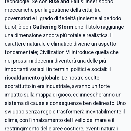
tecnologie. Se con
Rise and Fall
si inseriscono
meccaniche per la gestione della città, tra
governatori e il grado di fedeltà (insieme al periodo
buio), è con
Gathering Storm
che il titolo raggiunge
una dimensione ancora più totale e realistica. Il
carattere naturale e climatico diviene un aspetto
fondamentale; Civilization VI introduce quella che
nei prossimi decenni diventerà una delle più
importanti variabili in termini politici e sociali: il
riscaldamento globale
. Le nostre scelte,
soprattutto in era industriale, avranno un forte
impatto sulla mappa di gioco, ed innescheranno un
sistema di cause e conseguenze ben delineato. Uno
sviluppo senza regole trasformerà inevitabilmente il
clima, con l’innalzamento del livello del mare e il
restringimento delle aree costiere, eventi naturali