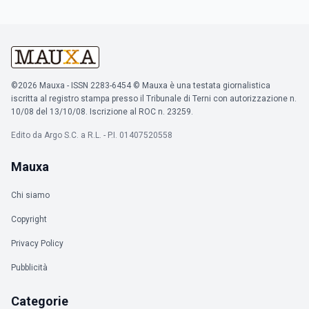
©2026 Mauxa - ISSN 2283-6454 © Mauxa è una testata giornalistica
iscritta al registro stampa presso il Tribunale di Terni con autorizzazione n.
10/08 del 13/10/08. Iscrizione al ROC n. 23259.
Edito da Argo S.C. a R.L. - P.I. 01407520558
Mauxa
Chi siamo
Copyright
Privacy Policy
Pubblicità
Categorie