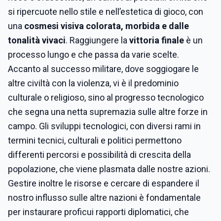
si ripercuote nello stile e nell’estetica di gioco, con
una
cosmesi visiva colorata, morbida e dalle
tonalità vivaci
. Raggiungere la
vittoria finale
è un
processo lungo e che passa da varie scelte.
Accanto al successo militare, dove soggiogare le
altre civiltà con la violenza, vi è il predominio
culturale o religioso, sino al progresso tecnologico
che segna una netta supremazia sulle altre forze in
campo. Gli sviluppi tecnologici, con diversi rami in
termini tecnici, culturali e politici permettono
differenti percorsi e possibilità di crescita della
popolazione, che viene plasmata dalle nostre azioni.
Gestire inoltre le risorse e cercare di espandere il
nostro influsso sulle altre nazioni è fondamentale
per instaurare proficui rapporti diplomatici, che