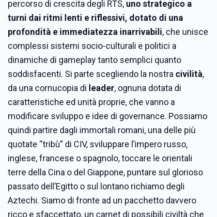
percorso di crescita degli RTS,
uno strategico a
turni dai ritmi lenti e riflessivi, dotato di una
profondità e immediatezza inarrivabili
, che unisce
complessi sistemi socio-culturali e politici a
dinamiche di gameplay tanto semplici quanto
soddisfacenti. Si parte scegliendo la nostra
civilità
,
da una cornucopia di
leader
, ognuna dotata di
caratteristiche ed unità proprie, che vanno a
modificare sviluppo e idee di governance. Possiamo
quindi partire dagli immortali romani, una delle più
quotate “tribù” di CIV, sviluppare l’impero russo,
inglese, francese o spagnolo, toccare le orientali
terre della Cina o del Giappone, puntare sul glorioso
passato dell’Egitto o sul lontano richiamo degli
Aztechi. Siamo di fronte ad un pacchetto davvero
ricco e sfaccettato, un carnet di possibili civiltà che