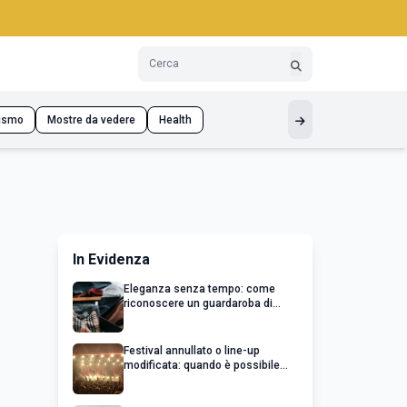
ismo
Mostre da vedere
Health
In Evidenza
Eleganza senza tempo: come
riconoscere un guardaroba di
qualità
Festival annullato o line-up
modificata: quando è possibile
chiedere un rimborso