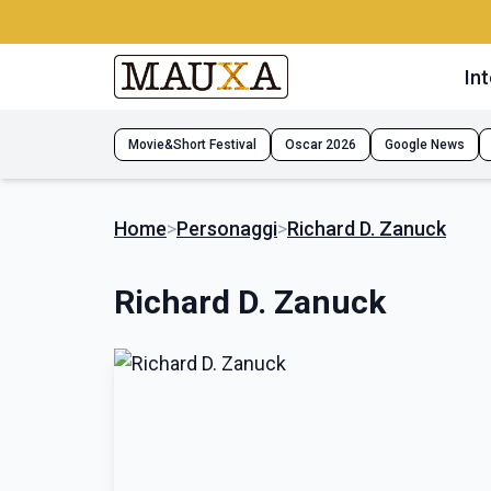
Int
Movie&Short Festival
Oscar 2026
Google News
Home
>
Personaggi
>
Richard D. Zanuck
Richard D. Zanuck