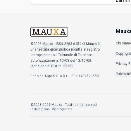
Maux
Chi siam
©2026 Mauxa - ISSN 2283-6454 © Mauxa è
una testata giornalistica iscritta al registro
Copyright
stampa presso il Tribunale di Terni con
autorizzazione n. 10/08 del 13/10/08.
Privacy P
Iscrizione al ROC n. 23259.
Pubblicit
Edito da Argo S.C. a R.L. - P.I. 01407520558
©2008-2026 Mauxa - Tutti i diritti riservati
Testata giornalistica registrata