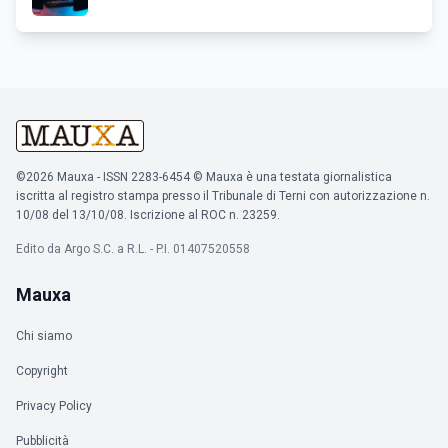
©2026 Mauxa - ISSN 2283-6454 © Mauxa è una testata giornalistica
iscritta al registro stampa presso il Tribunale di Terni con autorizzazione n.
10/08 del 13/10/08. Iscrizione al ROC n. 23259.
Edito da Argo S.C. a R.L. - P.I. 01407520558
Mauxa
Chi siamo
Copyright
Privacy Policy
Pubblicità