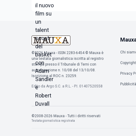
Maux
Chi siam
©2026 Mauxa - ISSN 2283-6454 © Mauxa è
una testata giornalistica iscritta al registro
Copyright
stampa presso il Tribunale di Terni con
autorizzazione n. 10/08 del 13/10/08.
Privacy P
Iscrizione al ROC n. 23259.
Pubblicit
Edito da Argo S.C. a R.L. - P.I. 01407520558
©2008-2026 Mauxa - Tutti i diritti riservati
Testata giornalistica registrata