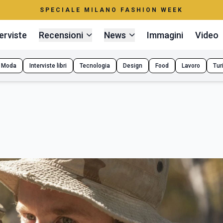
SPECIALE MILANO FASHION WEEK
erviste
Recensioni
News
Immagini
Video
Moda
Interviste libri
Tecnologia
Design
Food
Lavoro
Tur