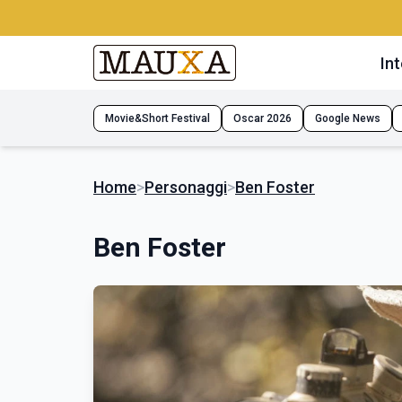
Int
Movie&Short Festival
Oscar 2026
Google News
Home
>
Personaggi
>
Ben Foster
Ben Foster