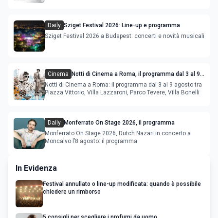
film in concorso
Daily
Sziget Festival 2026: Line-up e programma
Sziget Festival 2026 a Budapest: concerti e novità musicali
Cinema
Notti di Cinema a Roma, il programma dal 3 al 9
agosto
Notti di Cinema a Roma: il programma dal 3 al 9 agosto tra
Piazza Vittorio, Villa Lazzaroni, Parco Tevere, Villa Bonelli
Daily
Monferrato On Stage 2026, il programma
Monferrato On Stage 2026, Dutch Nazari in concerto a
Moncalvo l’8 agosto: il programma
In Evidenza
Festival annullato o line-up modificata: quando è possibile
chiedere un rimborso
5 consigli per scegliere i profumi da uomo