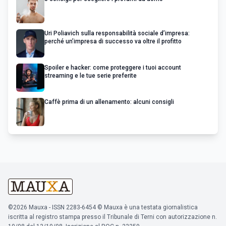
Uri Poliavich sulla responsabilità sociale d’impresa:
perché un’impresa di successo va oltre il profitto
Spoiler e hacker: come proteggere i tuoi account
streaming e le tue serie preferite
Caffè prima di un allenamento: alcuni consigli
©2026 Mauxa - ISSN 2283-6454 © Mauxa è una testata giornalistica
iscritta al registro stampa presso il Tribunale di Terni con autorizzazione n.