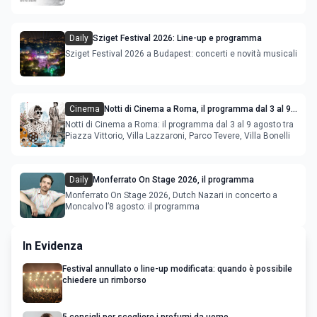
film in concorso
Daily
Sziget Festival 2026: Line-up e programma
Sziget Festival 2026 a Budapest: concerti e novità musicali
Cinema
Notti di Cinema a Roma, il programma dal 3 al 9
agosto
Notti di Cinema a Roma: il programma dal 3 al 9 agosto tra
Piazza Vittorio, Villa Lazzaroni, Parco Tevere, Villa Bonelli
Daily
Monferrato On Stage 2026, il programma
Monferrato On Stage 2026, Dutch Nazari in concerto a
Moncalvo l’8 agosto: il programma
In Evidenza
Festival annullato o line-up modificata: quando è possibile
chiedere un rimborso
5 consigli per scegliere i profumi da uomo