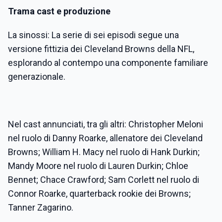
Trama cast e produzione
La sinossi: La serie di sei episodi segue una
versione fittizia dei Cleveland Browns della NFL,
esplorando al contempo una componente familiare
generazionale.
Nel cast annunciati, tra gli altri: Christopher Meloni
nel ruolo di Danny Roarke, allenatore dei Cleveland
Browns; William H. Macy nel ruolo di Hank Durkin;
Mandy Moore nel ruolo di Lauren Durkin; Chloe
Bennet; Chace Crawford; Sam Corlett nel ruolo di
Connor Roarke, quarterback rookie dei Browns;
Tanner Zagarino.