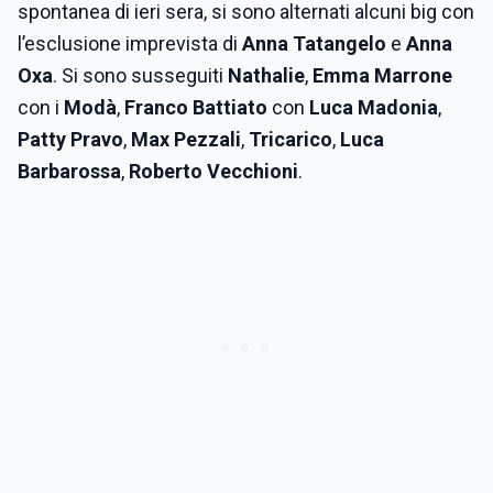
spontanea di ieri sera, si sono alternati alcuni big con
l’esclusione imprevista di
Anna Tatangelo
e
Anna
Oxa
. Si sono susseguiti
Nathalie
,
Emma Marrone
con i
Modà
,
Franco Battiato
con
Luca
Madonia
,
Patty Pravo
,
Max Pezzali
,
Tricarico
,
Luca
Barbarossa
,
Roberto Vecchioni
.