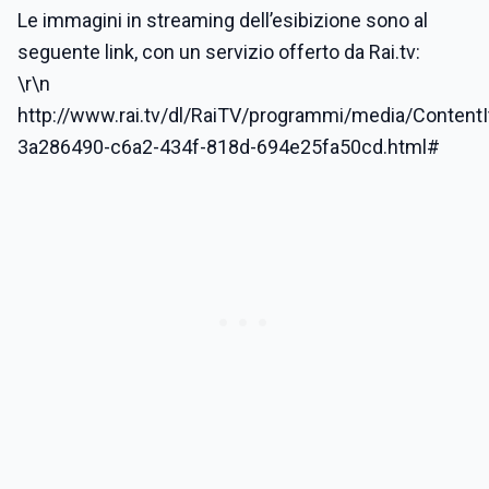
Le immagini in streaming dell’esibizione sono al
seguente link, con un servizio offerto da Rai.tv:
\r\n
http://www.rai.tv/dl/RaiTV/programmi/media/Content
3a286490-c6a2-434f-818d-694e25fa50cd.html#