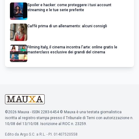
Spoiler e hacker: come proteggere i tuoi account
streaming e le tue serie preferite
Caffè prima di un allenamento: alcuni consigli
Filming Italy, il cinema incontra l’arte: online gratis le
masterclass esclusive dei grandi del cinema
©2026 Mauxa - ISSN 2283-6454 © Mauxa è una testata giornalistica
iscritta al registro stampa presso il Tribunale di Terni con autorizzazione n.
10/08 del 13/10/08. Iscrizione al ROC n. 23259.
Edito da Argo S.C. a R.L. - P.I. 01407520558