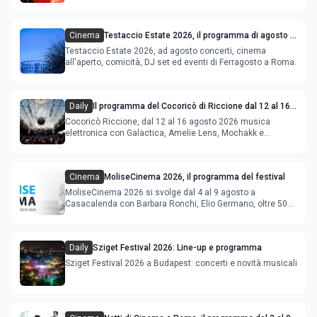
Cinema
Testaccio Estate 2026, il programma di agosto e
Ferragosto
Testaccio Estate 2026, ad agosto concerti, cinema
all'aperto, comicità, DJ set ed eventi di Ferragosto a Roma.
Daily
Il programma del Cocoricò di Riccione dal 12 al 16
agosto 2026
Cocoricò Riccione, dal 12 al 16 agosto 2026 musica
elettronica con Galactica, Amelie Lens, Mochakk e
Deeperfect.
Cinema
MoliseCinema 2026, il programma del festival
MoliseCinema 2026 si svolge dal 4 al 9 agosto a
Casacalenda con Barbara Ronchi, Elio Germano, oltre 50
film in concorso
Daily
Sziget Festival 2026: Line-up e programma
Sziget Festival 2026 a Budapest: concerti e novità musicali