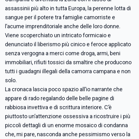
assassinii più alto in tutta Europa, la perenne lotta di
sangue per il potere tra famiglie camorriste e
l’acume imprenditoriale anche delle loro donne.
Viene scoperchiato un intricato formicaio e
denunciato il liberismo più cinico e feroce applicato
senza vergogna a merci come droga, armi, beni
immobiliari, rifiuti tossici da smaltire che producono
tutti i guadagni illegali della camorra campana e non
solo.
La cronaca lascia poco spazio all’io narrante che
appare di rado regalando delle belle pagine di
rabbiosa invettiva e di scrittura interiore. C’è
piuttosto un’attenzione ossessiva a ricostruire i più
piccoli dettagli di un enorme mosaico di condanna
che, mi pare, nasconda anche pessimismo verso la