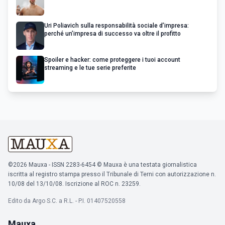
Uri Poliavich sulla responsabilità sociale d’impresa:
perché un’impresa di successo va oltre il profitto
Spoiler e hacker: come proteggere i tuoi account
streaming e le tue serie preferite
©2026 Mauxa - ISSN 2283-6454 © Mauxa è una testata giornalistica
iscritta al registro stampa presso il Tribunale di Terni con autorizzazione n.
10/08 del 13/10/08. Iscrizione al ROC n. 23259.
Edito da Argo S.C. a R.L. - P.I. 01407520558
Mauxa