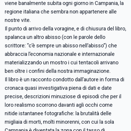
viene banalmente subita ogni giorno in Campania, la
regione italiana che sembra non appartenere alle
nostre vite.
Il punto di arrivo della voragine, e di chiusura del libro,
spalanca un altro abisso (con le parole dello
scrittore: “c’è sempre un abisso nell’abisso”) che
abbraccia l’economia nazionale e internazionale
materializzando un mostro i cui tentacoli arrivano
ben oltre i confini della nostra immaginazione.
Il libro è un racconto condotto dall’autore in forma di
cronaca quasi investigativa piena di dati e date
precise, descrizioni minuziose di episodi che per il
loro realismo scorrono davanti agli occhi come
nitide istantanee fotografiche: la brutalità delle
migliaia di morti, molti minorenni, con cui la sola
Campania è diventata la zona con il tasso di