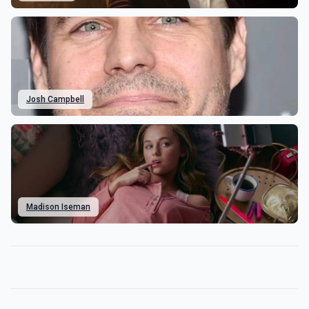
Josh Campbell
Madison Iseman