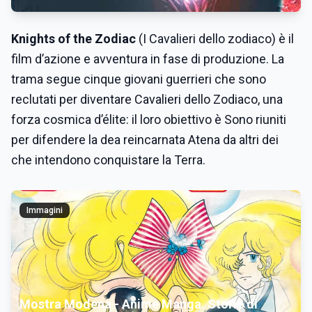
Knights of the Zodiac
(I Cavalieri dello zodiaco) è il
film d’azione e avventura in fase di produzione. La
trama segue cinque giovani guerrieri che sono
reclutati per diventare Cavalieri dello Zodiaco, una
forza cosmica d’élite: il loro obiettivo è Sono riuniti
per difendere la dea reincarnata Atena da altri dei
che intendono conquistare la Terra.
Immagini
Mostra Modena - Anime Manga. Storie di