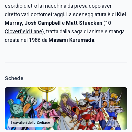
esordio dietro la macchina da presa dopo aver
diretto vari cortometraggi. La sceneggiatura è di
Kiel
Murray, Josh Campbell
e
Matt Stuecken
(
10
Cloverfield Lane
), tratta dalla saga di anime e manga
creata nel 1986 da
Masami Kurumada
.
Schede
I cavalieri dello Zodiaco