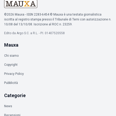
©2026 Mauxa - ISSN 2283-6454 © Mauxa è una testata giornalistica
iscritta al registro stampa presso il Tribunale di Terni con autorizzazione n.
10/08 del 13/10/08. Iscrizione al ROC n. 23259.
Edito da Argo S.C. a R.L. - P.I. 01407520558
Mauxa
Chi siamo
Copyright
Privacy Policy
Pubblicità
Categorie
News
Recensioni