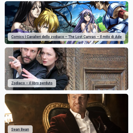
Comics I Cavalieri dello zodiaco – The Lost Canvas – Il mito di Ade
Zodiaco – il libro perduto
Sean Bean