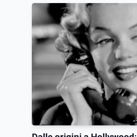
Dalle origini a Hollywood