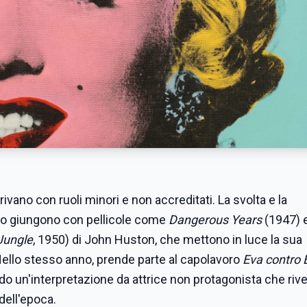
rivano con ruoli minori e non accreditati. La svolta e la
co giungono con pellicole come
Dangerous Years
(1947) e
Jungle
, 1950) di John Huston, che mettono in luce la sua
llo stesso anno, prende parte al capolavoro
Eva contro 
do un'interpretazione da attrice non protagonista che rive
dell'epoca.