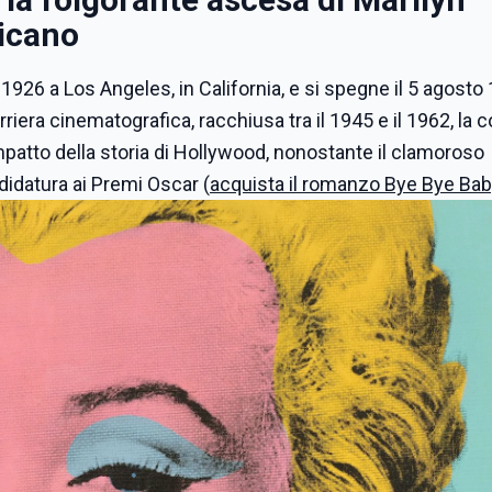
icano
26 a Los Angeles, in California, e si spegne il 5 agosto
riera cinematografica, racchiusa tra il 1945 e il 1962, la 
mpatto della storia di Hollywood, nonostante il clamoroso
idatura ai Premi Oscar (
acquista il romanzo Bye Bye Ba