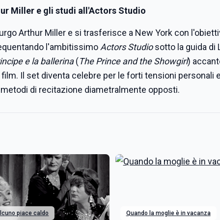
r Miller e gli studi all'Actors Studio
rgo Arthur Miller e si trasferisce a New York con l'obietti
 frequentando l'ambitissimo
Actors Studio
sotto la guida di
rincipe e la ballerina
(
The Prince and the Showgirl
) accant
film. Il set diventa celebre per le forti tensioni personali 
 e metodi di recitazione diametralmente opposti.
lcuno piace caldo
Quando la moglie è in vacanza