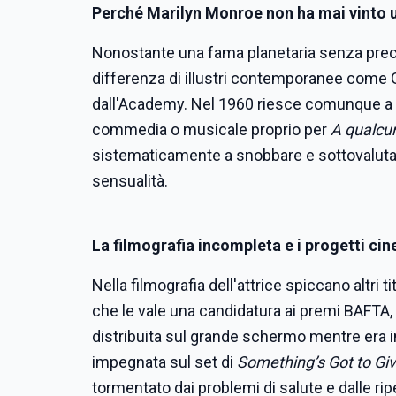
Perché Marilyn Monroe non ha mai vinto un
Nonostante una fama planetaria senza prece
differenza di illustri contemporanee come
dall'Academy. Nel 1960 riesce comunque a c
commedia o musicale proprio per
A qualcu
sistematicamente a snobbare e sottovalutare 
sensualità.
La filmografia incompleta e i progetti cin
Nella filmografia dell'attrice spiccano altri t
che le vale una candidatura ai premi BAFTA,
distribuita sul grande schermo mentre era i
impegnata sul set di
Something’s Got to Gi
tormentato dai problemi di salute e dalle rip