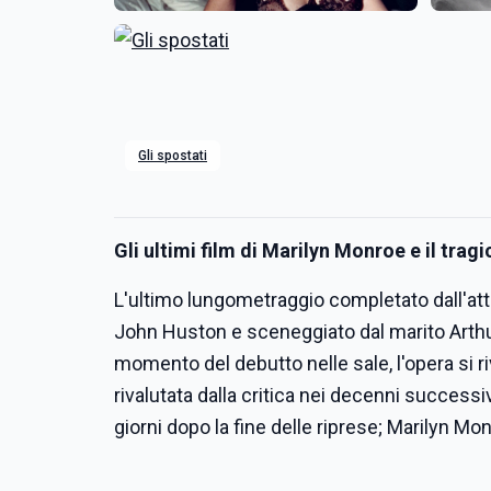
Gli spostati
Gli ultimi film di Marilyn Monroe e il trag
L'ultimo lungometraggio completato dall'att
John Huston e sceneggiato dal marito Arthur M
momento del debutto nelle sale, l'opera si
rivalutata dalla critica nei decenni successi
giorni dopo la fine delle riprese; Marilyn Mo