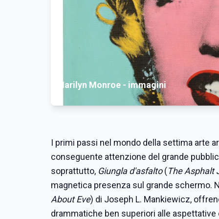
Marilyn Monroe - immagini
I primi passi nel mondo della settima arte ar
conseguente attenzione del grande pubbli
soprattutto,
Giungla d'asfalto
(
The Asphalt 
magnetica presenza sul grande schermo. Ne
About Eve
) di Joseph L. Mankiewicz, offren
drammatiche ben superiori alle aspettative 