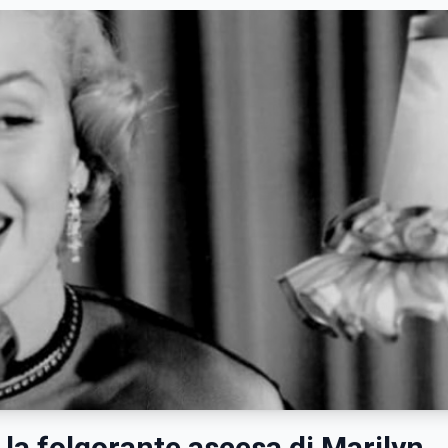
: la folgorante ascesa di Marilyn