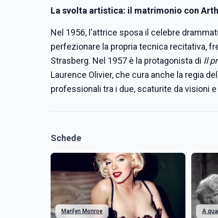
La svolta artistica: il matrimonio con Arthu
Nel 1956, l'attrice sposa il celebre drammatu
perfezionare la propria tecnica recitativa,
Strasberg. Nel 1957 è la protagonista di
Il p
Laurence Olivier, che cura anche la regia del 
professionali tra i due, scaturite da visioni
Schede
Marilyn Monroe
A qua