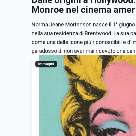
Monroe nel cinema amer
Norma Jeane Mortenson nasce il 1° giugno 19
nella sua residenza di Brentwood. La sua car
come una delle icone più riconoscibili e d'i
paradosso di non aver mai ricevuto una cand
Immagini