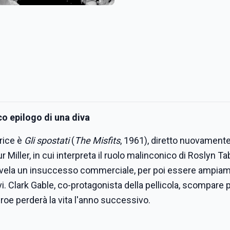
ico epilogo di una diva
rice è
Gli spostati
(
The Misfits
, 1961), diretto nuovament
iller, in cui interpreta il ruolo malinconico di Roslyn Tab
 rivela un insuccesso commerciale, per poi essere ampia
vi. Clark Gable, co-protagonista della pellicola, scompare 
nroe perderà la vita l'anno successivo.