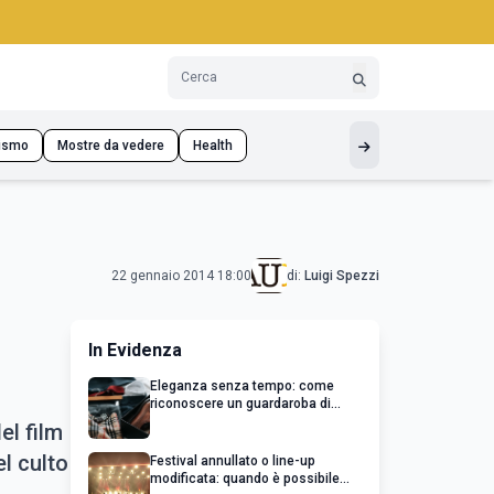
ismo
Mostre da vedere
Health
22 gennaio 2014 18:00
di:
Luigi Spezzi
In Evidenza
Eleganza senza tempo: come
riconoscere un guardaroba di
qualità
el film
el culto
Festival annullato o line-up
modificata: quando è possibile