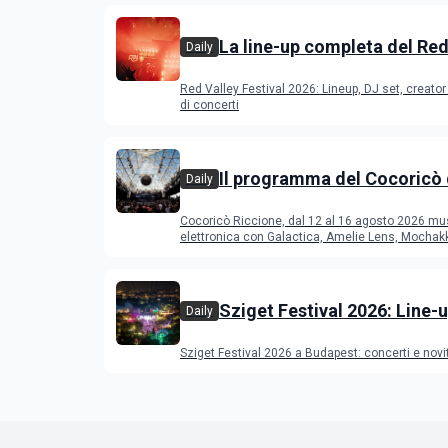
La line-up completa del Red
Daily
Festival 2026
Red Valley Festival 2026: Lineup, DJ set, creator 
di concerti
Il programma del Cocoricò 
Daily
Riccione dal 12 al 16 agost
Cocoricò Riccione, dal 12 al 16 agosto 2026 mu
elettronica con Galactica, Amelie Lens, Mochak
Deeperfect.
Sziget Festival 2026: Line-u
Daily
programma
Sziget Festival 2026 a Budapest: concerti e novi