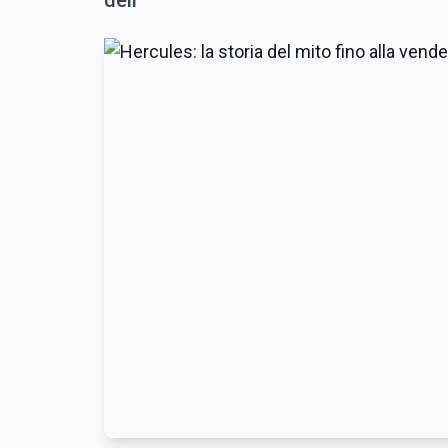
dell'