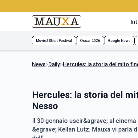
Int
Movie&Short Festival
Oscar 2026
Google News
News
>
Daily
>
Hercules: la storia del mito f
Hercules: la storia del mi
Nesso
Il 30 gennaio uscir&agrave; al cinema 
&egrave; Kellan Lutz. Mauxa vi parla de