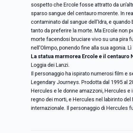
sospetto che Ercole fosse attratto da un’al
sparso sangue del centauro morente. In realt
contaminato dal sangue dell’Idra, e quando Er
tanto da preferire la morte. Ma Ercole non 
morte facendosi bruciare vivo su una pira fun
nell'Olimpo, ponendo fine alla sua agonia. L
La statua marmorea Ercole e il centauro
Loggia dei Lanzi.
Il personaggio ha ispirato numerosi film e 
Legendary Journeys. Prodotta dal 1995 al 200
Hercules e le donne amazzoni, Hercules e il
regno dei morti, e Hercules nel labirinto d
internazionale. Il personaggio di Hercules f