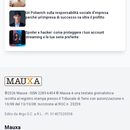
Uri Poliavich sulla responsabilità sociale d’impresa:
perché un’impresa di successo va oltre il profitto
Spoiler e hacker: come proteggere i tuoi account
streaming e le tue serie preferite
©2026 Mauxa - ISSN 2283-6454 © Mauxa è una testata giornalistica
iscritta al registro stampa presso il Tribunale di Terni con autorizzazione n.
10/08 del 13/10/08. Iscrizione al ROC n. 23259.
Edito da Argo S.C. a R.L. - P.I. 01407520558
Mauxa