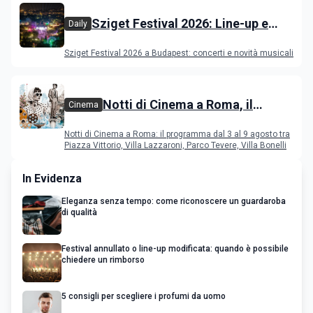
Sziget Festival 2026: Line-up e
Daily
programma
Sziget Festival 2026 a Budapest: concerti e novità musicali
Notti di Cinema a Roma, il
Cinema
programma dal 3 al 9 agosto
Notti di Cinema a Roma: il programma dal 3 al 9 agosto tra
Piazza Vittorio, Villa Lazzaroni, Parco Tevere, Villa Bonelli
In Evidenza
Eleganza senza tempo: come riconoscere un guardaroba
di qualità
Festival annullato o line-up modificata: quando è possibile
chiedere un rimborso
5 consigli per scegliere i profumi da uomo