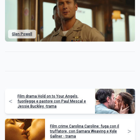
Glen Powell
Film drama Hold on to Your Angels,
<
fuorilegge e pastore con Paul Mescal e
Jessie Buckley -trama
Film crime Carolina Caroline: fuga con il
>
truffatore, con Samara Weaving e Kyle
Gallner - trama