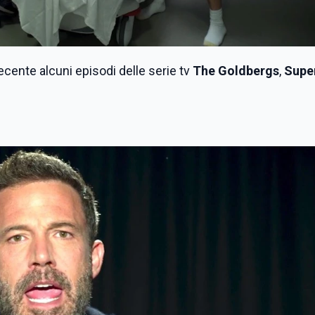
 recente alcuni episodi delle serie tv
The Goldbergs
,
Super