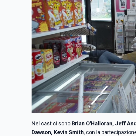
Nel cast ci sono
Brian O'Halloran, Jeff A
Dawson, Kevin Smith
, con la partecipazion