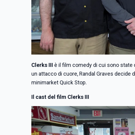
Clerks III
è il film comedy di cui sono state 
un attacco di cuore, Randal Graves decide di 
minimarket Quick Stop.
Il cast del film Clerks III