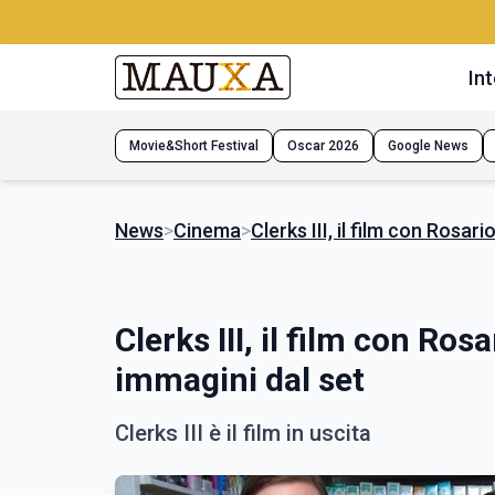
Int
Movie&Short Festival
Oscar 2026
Google News
News
>
Cinema
>
Clerks III, il film con Rosa
Clerks III, il film con R
immagini dal set
Clerks III è il film in uscita