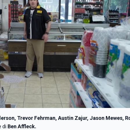
nderson, Trevor Fehrman, Austin Zajur, Jason Mewes, R
e di
Ben Affleck.