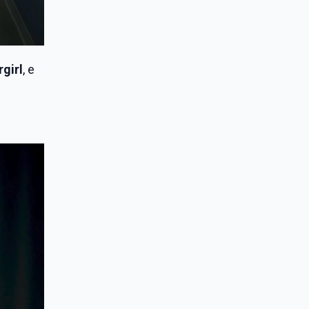
girl
, e