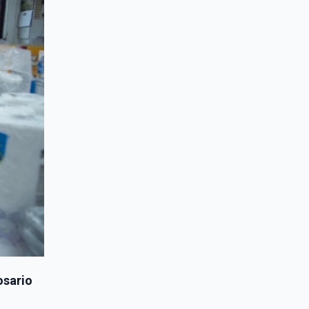
osario