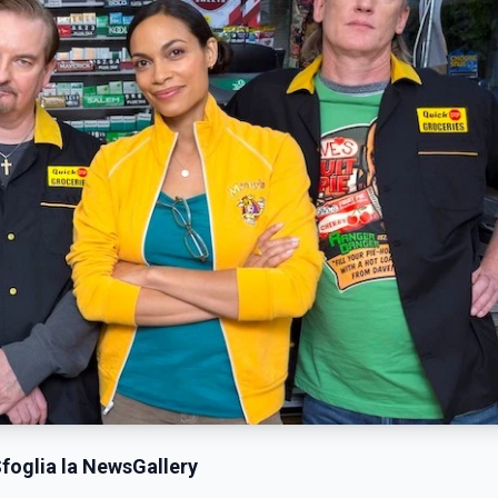
foglia la NewsGallery