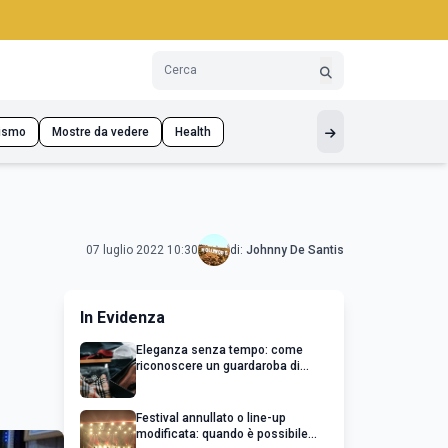
ismo
Mostre da vedere
Health
07 luglio 2022 10:30
di:
Johnny De Santis
In Evidenza
Eleganza senza tempo: come
riconoscere un guardaroba di
qualità
Festival annullato o line-up
modificata: quando è possibile