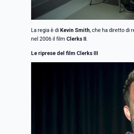
La regia è di
Kevin Smith
, che ha diretto di
nel 2006 il film
Clerks II
.
Le riprese del film Clerks III