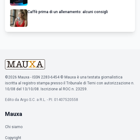
Caffè prima di un allenamento: alcuni consigli
©2026 Mauxa - ISSN 2283-6454 © Mauxa è una testata giornalistica
iscritta al registro stampa presso il Tribunale di Terni con autorizzazione n.
10/08 del 13/10/08. Iscrizione al ROC n. 23259.
Edito da Argo S.C. a R.L. - P.I. 01407520558
Mauxa
Chi siamo
Copyright