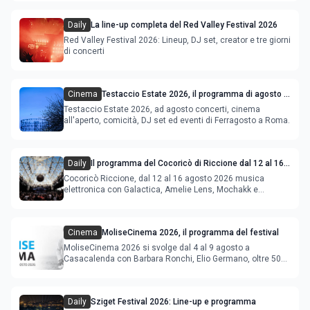
Daily
La line-up completa del Red Valley Festival 2026
Red Valley Festival 2026: Lineup, DJ set, creator e tre giorni
di concerti
Cinema
Testaccio Estate 2026, il programma di agosto e
Ferragosto
Testaccio Estate 2026, ad agosto concerti, cinema
all'aperto, comicità, DJ set ed eventi di Ferragosto a Roma.
Daily
Il programma del Cocoricò di Riccione dal 12 al 16
agosto 2026
Cocoricò Riccione, dal 12 al 16 agosto 2026 musica
elettronica con Galactica, Amelie Lens, Mochakk e
Deeperfect.
Cinema
MoliseCinema 2026, il programma del festival
MoliseCinema 2026 si svolge dal 4 al 9 agosto a
Casacalenda con Barbara Ronchi, Elio Germano, oltre 50
film in concorso
Daily
Sziget Festival 2026: Line-up e programma