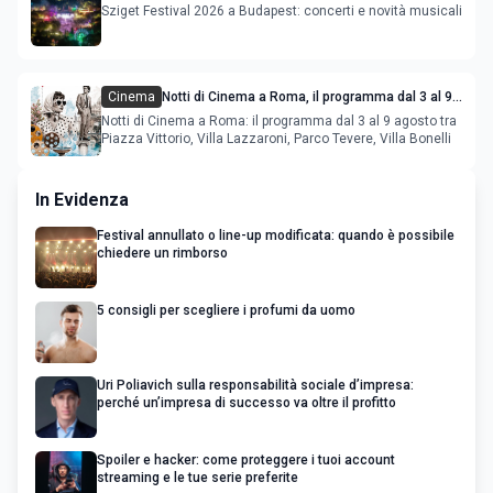
Sziget Festival 2026 a Budapest: concerti e novità musicali
Cinema
Notti di Cinema a Roma, il programma dal 3 al 9
agosto
Notti di Cinema a Roma: il programma dal 3 al 9 agosto tra
Piazza Vittorio, Villa Lazzaroni, Parco Tevere, Villa Bonelli
In Evidenza
Festival annullato o line-up modificata: quando è possibile
chiedere un rimborso
5 consigli per scegliere i profumi da uomo
Uri Poliavich sulla responsabilità sociale d’impresa:
perché un’impresa di successo va oltre il profitto
Spoiler e hacker: come proteggere i tuoi account
streaming e le tue serie preferite