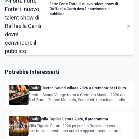
Forte Forte Forte: il nuovo talent show di
Raffaella Carrà dovrà convincere il
pubblico
>
Potrebbe Interessarti
Daily
Electric Sound Village 2026 a Cremona: Stef Burns,
Soundmit e Young Band Contest, il programma
Electric Sound Village torna a Cremona Musica 2026 con
Stef Burns, Franco Mussida, Soundmit, tecnologie audio e
Young Ba
Daily
Villa Tigullio Estate 2026, il programma
Villa Tigullio Estate 2026 propone a Rapallo concerti,
spettacoli, incontri con autori e appuntamenti culturali