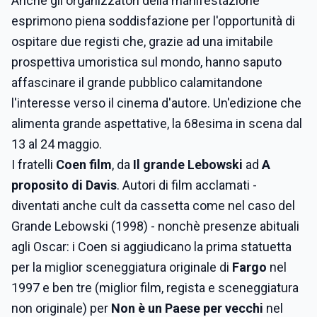
Anche gli organizzatori della manifestazione
esprimono piena soddisfazione per l'opportunità di
ospitare due registi che, grazie ad una imitabile
prospettiva umoristica sul mondo, hanno saputo
affascinare il grande pubblico calamitandone
l'interesse verso il cinema d'autore. Un'edizione che
alimenta grande aspettative, la 68esima in scena dal
13 al 24 maggio.
I fratelli
Coen film
, da
Il grande Lebowski
ad
A
proposito di Davis
. Autori di film acclamati -
diventati anche cult da cassetta come nel caso del
Grande Lebowski (1998) - nonchè presenze abituali
agli Oscar: i Coen si aggiudicano la prima statuetta
per la miglior sceneggiatura originale di
Fargo
nel
1997 e ben tre (miglior film, regista e sceneggiatura
non originale) per
Non è un Paese per vecchi
nel