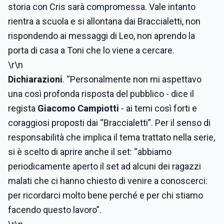
storia con Cris sarà compromessa. Vale intanto
rientra a scuola e si allontana dai Braccialetti, non
rispondendo ai messaggi di Leo, non aprendo la
porta di casa a Toni che lo viene a cercare.
\r\n
Dichiarazioni
. “Personalmente non mi aspettavo
una così profonda risposta del pubblico - dice il
regista
Giacomo Campiotti
- ai temi così forti e
coraggiosi proposti dai “Braccialetti”. Per il senso di
responsabilità che implica il tema trattato nella serie,
si è scelto di aprire anche il set: “abbiamo
periodicamente aperto il set ad alcuni dei ragazzi
malati che ci hanno chiesto di venire a conoscerci:
per ricordarci molto bene perché e per chi stiamo
facendo questo lavoro”.