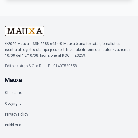
©2026 Mauxa - ISSN 2283-6454 © Mauxa è una testata giornalistica
iscritta al registro stampa presso il Tribunale di Terni con autorizzazione n.
10/08 del 13/10/08. Iscrizione al ROC n. 23259.
Edito da Argo S.C. a R.L. - P.I. 01407520558
Mauxa
Chi siamo
Copyright
Privacy Policy
Pubblicità