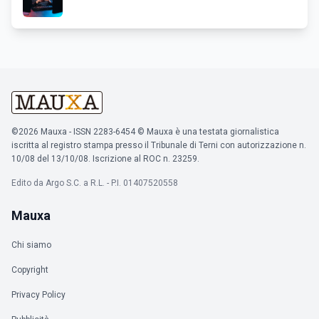
©2026 Mauxa - ISSN 2283-6454 © Mauxa è una testata giornalistica
iscritta al registro stampa presso il Tribunale di Terni con autorizzazione n.
10/08 del 13/10/08. Iscrizione al ROC n. 23259.
Edito da Argo S.C. a R.L. - P.I. 01407520558
Mauxa
Chi siamo
Copyright
Privacy Policy