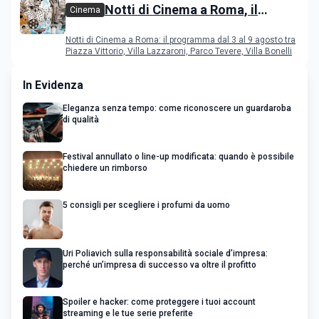
Notti di Cinema a Roma, il
Cinema
programma dal 3 al 9 agosto
Notti di Cinema a Roma: il programma dal 3 al 9 agosto tra
Piazza Vittorio, Villa Lazzaroni, Parco Tevere, Villa Bonelli
In Evidenza
Eleganza senza tempo: come riconoscere un guardaroba
di qualità
Festival annullato o line-up modificata: quando è possibile
chiedere un rimborso
5 consigli per scegliere i profumi da uomo
Uri Poliavich sulla responsabilità sociale d’impresa:
perché un’impresa di successo va oltre il profitto
Spoiler e hacker: come proteggere i tuoi account
streaming e le tue serie preferite