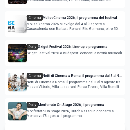
Deeperfect.
Cinema
MoliseCinema 2026, il programma del festival
MoliseCinema 2026 si svolge dal 4 al 9 agosto a
Casacalenda con Barbara Ronchi, Elio Germano, oltre 50
film in concorso
Daily
Sziget Festival 2026: Line-up e programma
Sziget Festival 2026 a Budapest: concerti e novità musicali
Cinema
Notti di Cinema a Roma, il programma dal 3 al 9
agosto
Notti di Cinema a Roma: il programma dal 3 al 9 agosto tra
Piazza Vittorio, Villa Lazzaroni, Parco Tevere, Villa Bonelli
Daily
Monferrato On Stage 2026, il programma
Monferrato On Stage 2026, Dutch Nazari in concerto a
Moncalvo l’8 agosto: il programma