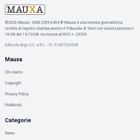
©2026 Mauxa - ISSN 2283-6454 © Mauxa è una testata giornalistica
iscritta al registro stampa presso il Tribunale di Terni con autorizzazione n.
10/08 del 13/10/08. Iscrizione al ROC n. 23259.
Edito da Argo S.C. a R.L. - P.I. 01407520558
Mauxa
Chi siamo
Copyright
Privacy Policy
Pubblicità
Categorie
News