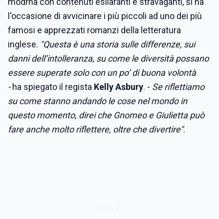
modrna con contenuti esilaranti e stravaganti, si ha
l'occasione di avvicinare i più piccoli ad uno dei più
famosi e apprezzati romanzi della letteratura
inglese.
"Questa è una storia sulle differenze, sui
danni dell’intolleranza, su come le diversità possano
essere superate solo con un po’ di buona volontà
-
ha spiegato il regista
Kelly Asbury
. -
Se riflettiamo
su come stanno andando le cose nel mondo in
questo momento, direi che Gnomeo e Giulietta
può
fare anche molto riflettere, oltre che divertire"
.