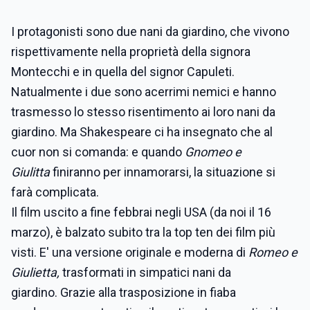
I protagonisti sono due nani da giardino, che vivono
rispettivamente nella proprietà della signora
Montecchi e in quella del signor Capuleti.
Natualmente i due sono acerrimi nemici e hanno
trasmesso lo stesso risentimento ai loro nani da
giardino. Ma Shakespeare ci ha insegnato che al
cuor non si comanda: e quando
Gnomeo e
Giulitta
finiranno per innamorarsi, la situazione si
farà complicata.
Il film uscito a fine febbrai negli USA (da noi il 16
marzo), è balzato subito tra la top ten dei film più
visti. E' una versione originale e moderna di
Romeo e
Giulietta,
trasformati in simpatici nani da
giardino. Grazie alla trasposizione in fiaba