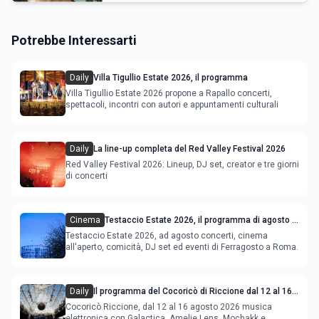
Potrebbe Interessarti
Daily
Villa Tigullio Estate 2026, il programma
Villa Tigullio Estate 2026 propone a Rapallo concerti,
spettacoli, incontri con autori e appuntamenti culturali
Daily
La line-up completa del Red Valley Festival 2026
Red Valley Festival 2026: Lineup, DJ set, creator e tre giorni
di concerti
Cinema
Testaccio Estate 2026, il programma di agosto e
Ferragosto
Testaccio Estate 2026, ad agosto concerti, cinema
all'aperto, comicità, DJ set ed eventi di Ferragosto a Roma.
Daily
Il programma del Cocoricò di Riccione dal 12 al 16
agosto 2026
Cocoricò Riccione, dal 12 al 16 agosto 2026 musica
elettronica con Galactica, Amelie Lens, Mochakk e