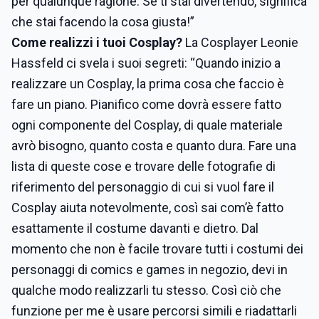
per qualunque ragione. Se ti stai divertendo, significa
che stai facendo la cosa giusta!”
Come realizzi i tuoi Cosplay?
La Cosplayer Leonie
Hassfeld ci svela i suoi segreti: “Quando inizio a
realizzare un Cosplay, la prima cosa che faccio è
fare un piano. Pianifico come dovrà essere fatto
ogni componente del Cosplay, di quale materiale
avrò bisogno, quanto costa e quanto dura. Fare una
lista di queste cose e trovare delle fotografie di
riferimento del personaggio di cui si vuol fare il
Cosplay aiuta notevolmente, così sai com’è fatto
esattamente il costume davanti e dietro. Dal
momento che non è facile trovare tutti i costumi dei
personaggi di comics e games in negozio, devi in
qualche modo realizzarli tu stesso. Così ciò che
funzione per me è usare percorsi simili e riadattarli