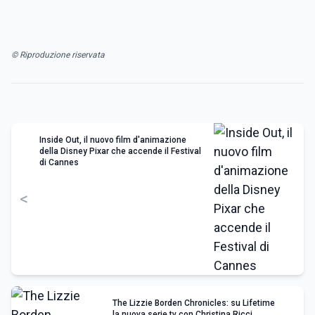
© Riproduzione riservata
Inside Out, il nuovo film d'animazione
della Disney Pixar che accende il Festival
di Cannes
<
The Lizzie Borden Chronicles: su Lifetime
la nuova serie tv con Christina Ricci