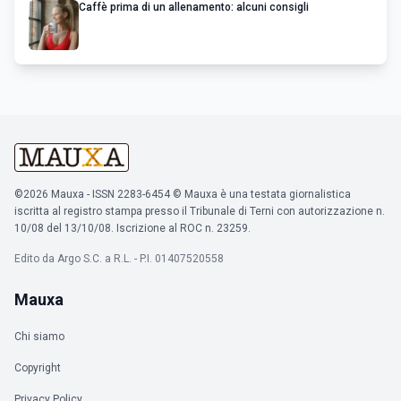
Caffè prima di un allenamento: alcuni consigli
©2026 Mauxa - ISSN 2283-6454 © Mauxa è una testata giornalistica
iscritta al registro stampa presso il Tribunale di Terni con autorizzazione n.
10/08 del 13/10/08. Iscrizione al ROC n. 23259.
Edito da Argo S.C. a R.L. - P.I. 01407520558
Mauxa
Chi siamo
Copyright
Privacy Policy