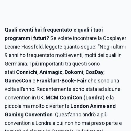
Quali eventi hai frequentato e quali i tuoi
programmi futuri?
Se volete incontrare la Cosplayer
Leonie Hassfeld, leggete quanto segue: “Negli ultimi
9 anni ho frequentato molti eventi, molti dei quali in
Germania. I più importanti tra questi sono
stati
Connichi
,
Animagic
,
Dokomi
,
CosDay
,
GamesCon
e
Frankfurt-Book- Fair
che sono una
volta all’anno. Recentemente sono stata ad alcune
convention in UK,
MCM ComiCon (Londra)
e la
piccola ma molto divertente
London Anime and
Gaming Convention
. Quest’anno andrò a più
convention a Londra a cui non ho mai preso parte e