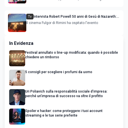
Tv
Intervista Robert Powell 50 anni di Gesù di Nazareth:
l'attore incontra il pubblico
Il cinema Fulgor di Rimini ha ospitato l'evento
In Evidenza
Festival annullato o line-up modificata: quando è possibile
chiedere un rimborso
5 consigli per scegliere i profumi da uomo
Uri Poliavich sulla responsabilità sociale d’impresa:
perché un’impresa di successo va oltre il profitto
Spoiler e hacker: come proteggere i tuoi account
streaming e le tue serie preferite