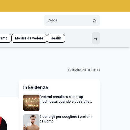
ismo
Mostre da vedere
Health
19 luglio 2018 10:00
In Evidenza
Festival annullato o line-up
modificata: quando è possibile
chiedere un rimborso
5 consigli per scegliere i profumi
da uomo