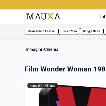
Int
Movie&Short Festival
Oscar 2026
Google News
Immagini
>
Cinema
Film Wonder Woman 198
Immagini > Cinema